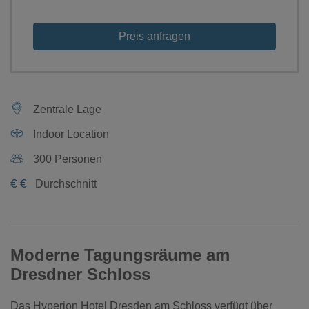
Preis anfragen
Zentrale Lage
Indoor Location
300 Personen
€
€
Durchschnitt
Moderne Tagungsräume am
Dresdner Schloss
Das Hyperion Hotel Dresden am Schloss verfügt über