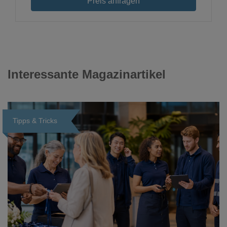
Preis anfragen
Interessante Magazinartikel
Tipps & Tricks
Loading...