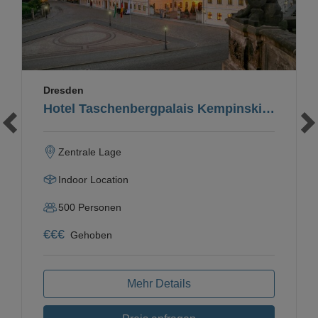
Dresden
Hotel Taschenbergpalais Kempinski Dresden
Zentrale Lage
Indoor Location
500
Personen
€
€
€
Gehoben
Mehr Details