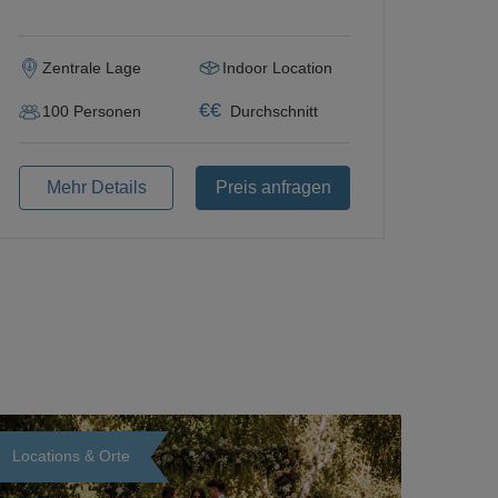
Zentrale Lage
Indoor Location
€
€
100
Personen
Durchschnitt
Mehr Details
Preis anfragen
Locations & Orte