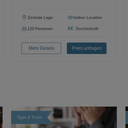
Zentrale Lage
Indoor Location
€
€
120
Personen
Durchschnitt
Mehr Details
Preis anfragen
Tipps & Tricks