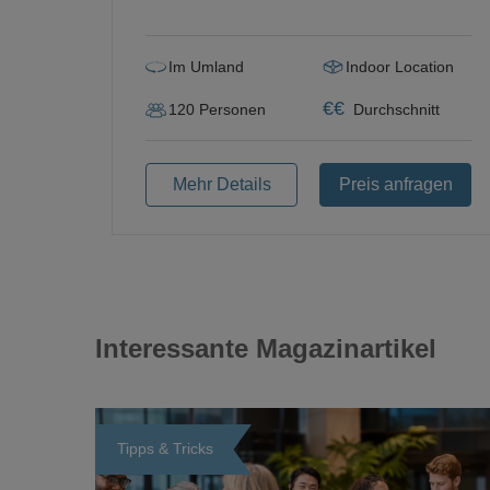
Im Umland
Indoor Location
€
€
120
Personen
Durchschnitt
Mehr Details
Preis anfragen
Interessante Magazinartikel
Tipps & Tricks