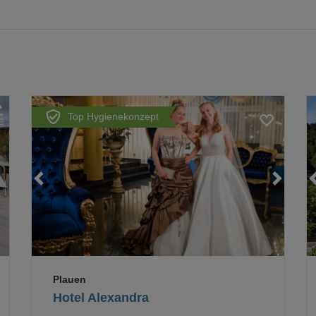
Top Hygienekonzept
Loading...
Loading...
Plauen
Hotel Alexandra