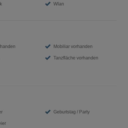
k
Wlan
rhanden
Mobiliar vorhanden
Tanzfläche vorhanden
er
Geburtstag / Party
eier