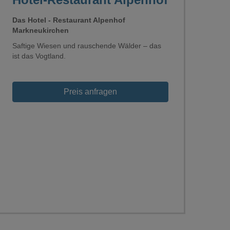
Das Hotel - Restaurant Alpenhof
Markneukirchen
Saftige Wiesen und rauschende Wälder – das
ist das Vogtland.
Loading...
Preis anfragen