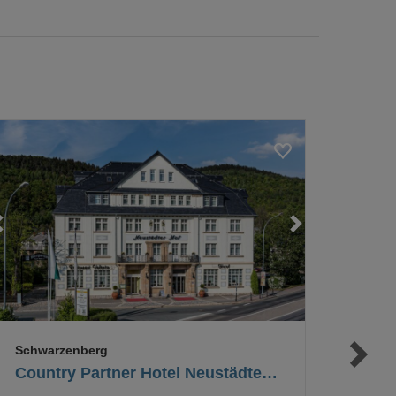
Loading...
Loading...
Schwarzenberg
Country Partner Hotel Neustädter Hof