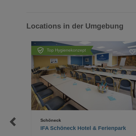
Locations in der Umgebung
Top Hygienekonzept
Loading...
Loading...
Schöneck
IFA Schöneck Hotel & Ferienpark