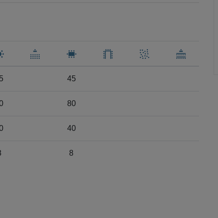
5
45
0
80
0
40
8
8