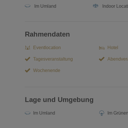
Im Umland
Indoor Locat
Rahmendaten
Eventlocation
Hotel
Tagesveranstaltung
Abendvera
Wochenende
Lage und Umgebung
Im Umland
Im Grüne