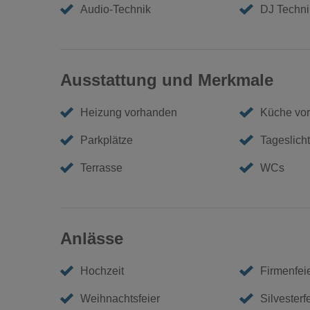
Audio-Technik
DJ Techni
Ausstattung und Merkmale
Heizung vorhanden
Küche vo
Parkplätze
Tageslicht
Terrasse
WCs
Anlässe
Hochzeit
Firmenfei
Weihnachtsfeier
Silvesterf