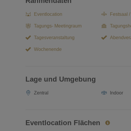
Rahmendaten
Eventlocation
Festsaal /
Tagungs- Meetingraum
Tagungsho
Tagesveranstaltung
Abendvera
Wochenende
Lage und Umgebung
Zentral
Indoor
Eventlocation Flächen