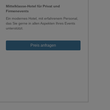
Mittelklasse-Hotel für Privat und
Firmenevents
Ein modernes Hotel, mit erfahrenem Personal,
das Sie gerne in allen Aspekten Ihres Events
unterstützt.
Loading...
Preis anfragen