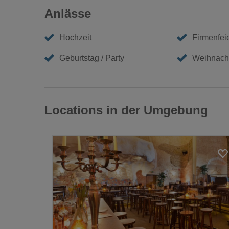
Anlässe
Hochzeit
Firmenfei
Geburtstag / Party
Weihnacht
Locations in der Umgebung
Loading...
Loading...