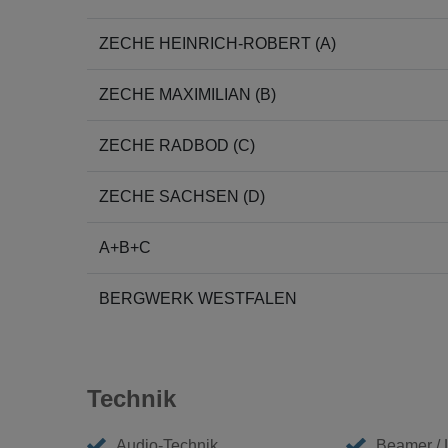
ZECHE HEINRICH-ROBERT (A)
ZECHE MAXIMILIAN (B)
ZECHE RADBOD (C)
ZECHE SACHSEN (D)
A+B+C
BERGWERK WESTFALEN
Technik
Audio-Technik
Beamer /