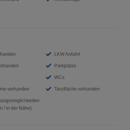
rhanden
LKW Anfahrt
vorhanden
Parkplätze
WCs
me vorhanden
Tanzfläche vorhanden
ungsmöglichkeiten
 / in der Nähe)