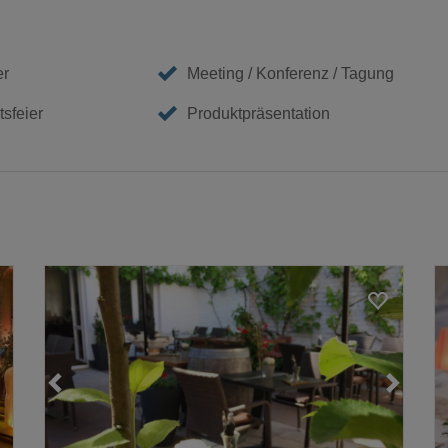
er
Meeting / Konferenz / Tagung
sfeier
Produktpräsentation
Loading...