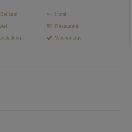
 Ballsaal
Hotel
tel
Restaurant
nstaltung
Wochentags