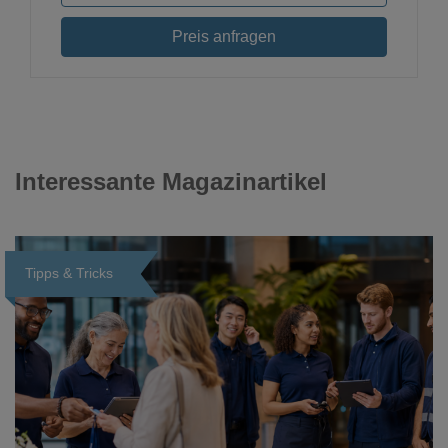
Preis anfragen
Interessante Magazinartikel
Tipps & Tricks
Loading...