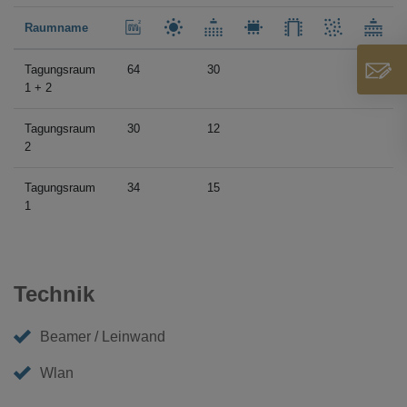
Raumname
Tagungsraum
64
30
1 + 2
Tagungsraum
30
12
2
Tagungsraum
34
15
1
Technik
Beamer / Leinwand
Wlan