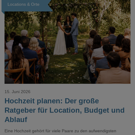
Locations & Orte
Loading...
15. Juni 2026
Hochzeit planen: Der große
Ratgeber für Location, Budget und
Ablauf
Eine Hochzeit gehört für viele Paare zu den aufwendigsten