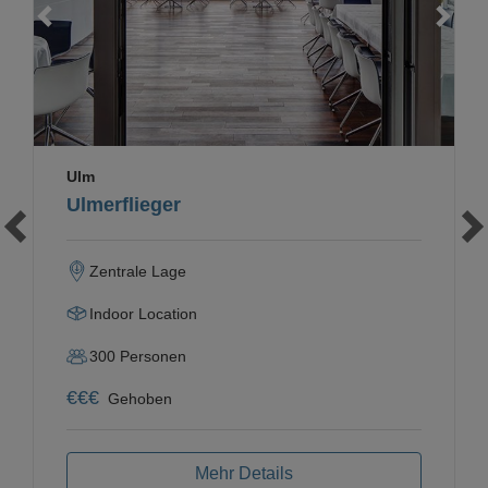
Loading...
Ulm
Ulmerflieger
Zentrale Lage
Indoor Location
300
Personen
€
€
€
Gehoben
Mehr Details