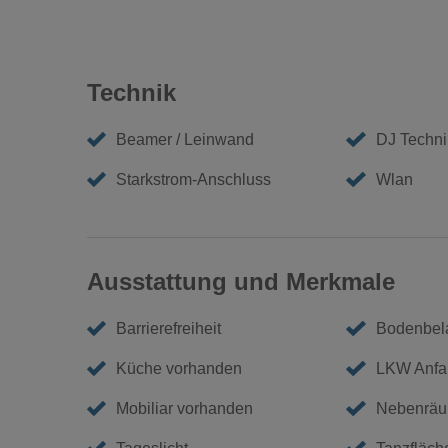
Technik
Beamer / Leinwand
DJ Techni
Starkstrom-Anschluss
Wlan
Ausstattung und Merkmale
Barrierefreiheit
Bodenbela
Küche vorhanden
LKW Anfa
Mobiliar vorhanden
Nebenräu