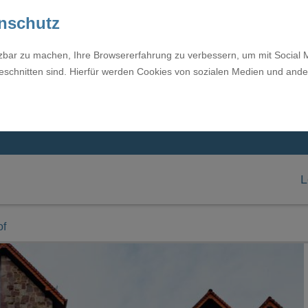
enschutz
tzbar zu machen, Ihre Browsererfahrung zu verbessern, um mit Social 
eschnitten sind. Hierfür werden Cookies von sozialen Medien und ande
L
of