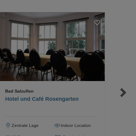
Loading...
Loading...
Loading...
Bad Salzuflen
Hotel und Café Rosengarten
Zentrale Lage
Indoor Location