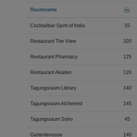
Raumname
Cocktailbar Spirit of India
55
Restaurant The View
320
Restaurant Pharmacy
125
Restaurant Akaiten
120
Tagungsraum Library
140
Tagungsraum Alchemist
145
Tagungsraum Soho
45
Gartenterrasse
140