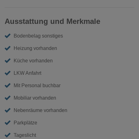
Ausstattung und Merkmale
Bodenbelag sonstiges
Heizung vorhanden
Küche vorhanden
LKW Anfahrt
Mit Personal buchbar
Mobiliar vorhanden
Nebenräume vorhanden
Parkplätze
Tageslicht