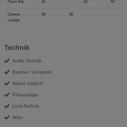
Piano Bar
61
42
50
Cinema
96
38
Lounge
Technik
Audio-Technik
Beamer / Leinwand
Bühne möglich
Klimaanlage
Licht-Technik
Wlan