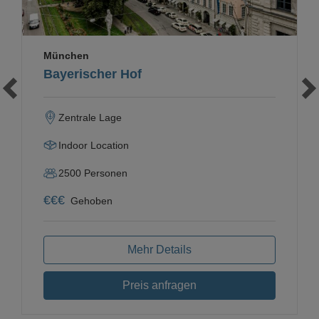
München
Bayerischer Hof
Zentrale Lage
Indoor Location
2500
Personen
€
€
€
Gehoben
Mehr Details
Preis anfragen