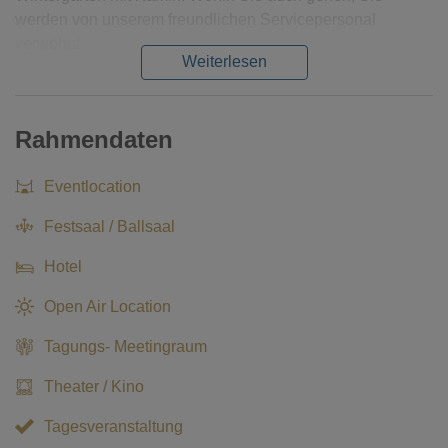
werden von unserem freundlichen Servicepersonal
verwöhnt.
Weiterlesen
Rahmendaten
Eventlocation
Festsaal / Ballsaal
Hotel
Open Air Location
Tagungs- Meetingraum
Theater / Kino
Tagesveranstaltung