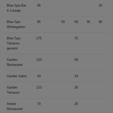
Blue Spa Bar
45
20
& Lounge
Blue Spa
85
50
50
30
90
Wintergarten
Blue Spa
275
70
Terrasse
gesamt
Garden
120
50
Restaurant
Garden Salon
43
24
Garden
123
30
Terrasse
Atelier
70
30
Restaurant