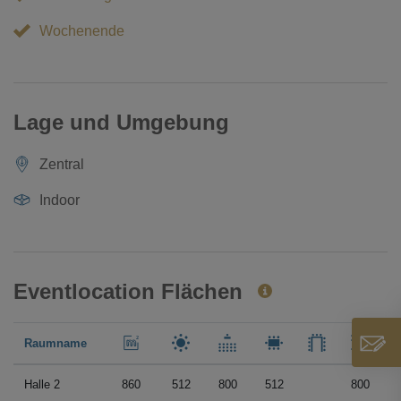
Wochenende
Lage und Umgebung
Zentral
Indoor
Eventlocation Flächen
Raumname
Halle 2
860
512
800
512
800