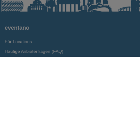
eventano
Für Locations
Häufige Anbieterfragen (FAQ)
Event-Wiki
Merken
Preis anfragen
Jobs
Pressemitteilungen
Media Daten
Service
Kontakt
Datenschutz
Impressum