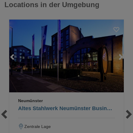
Locations in der Umgebung
Loading...
Neumünster
Altes Stahlwerk Neumünster Business & Lifestyle Hotel
Zentrale Lage