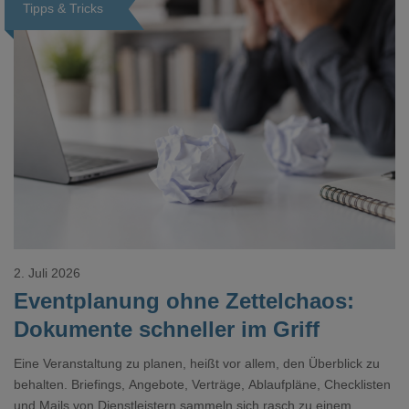
Tipps & Tricks
Loading...
2. Juli 2026
Eventplanung ohne Zettelchaos:
Dokumente schneller im Griff
Eine Veranstaltung zu planen, heißt vor allem, den Überblick zu
behalten. Briefings, Angebote, Verträge, Ablaufpläne, Checklisten
und Mails von Dienstleistern sammeln sich rasch zu einem