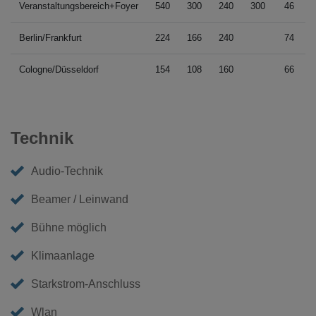
Veranstaltungsbereich+Foyer
540
300
240
300
46
Berlin/Frankfurt
224
166
240
74
Cologne/Düsseldorf
154
108
160
66
Technik
Audio-Technik
Beamer / Leinwand
Bühne möglich
Klimaanlage
Starkstrom-Anschluss
Wlan