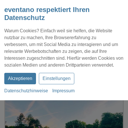
eventano respektiert Ihren
Datenschutz
Warum Cookies? Einfach weil sie helfen, die Website
nutzbar zu machen, Ihre Browsererfahrung zu
verbessern, um mit Social Media zu interagieren und um
relevante Werbebotschaften zu zeigen, die auf Ihre
Interessen zugeschnitten sind. Hierfür werden Cookies von
Kontakt
Location eintragen
Profil
sozialen Medien und anderen Drittparteien verwendet.
Akzeptieren
Einstellungen
Datenschutzhinweise
Impressum
eventano
Bliestorf
Herrenhaus Gut Bliestorf