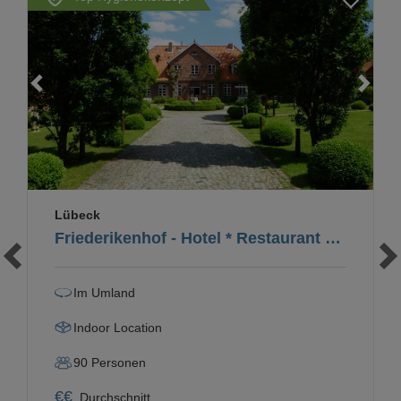
Loading...
Lübeck
Friederikenhof - Hotel * Restaurant * Eventlocation
Im Umland
Indoor Location
90
Personen
€
€
Durchschnitt