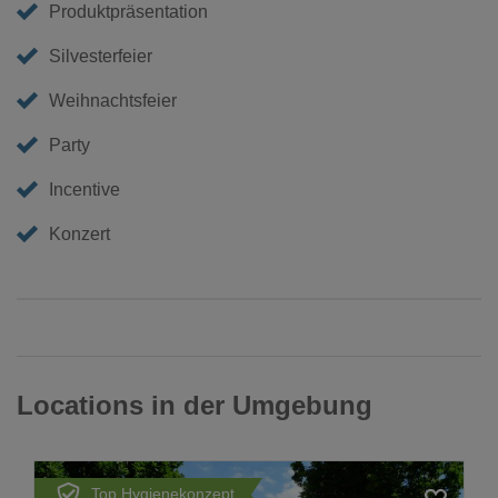
Produktpräsentation
Silvesterfeier
Weihnachtsfeier
Party
Incentive
Konzert
Locations in der Umgebung
Top Hygienekonzept