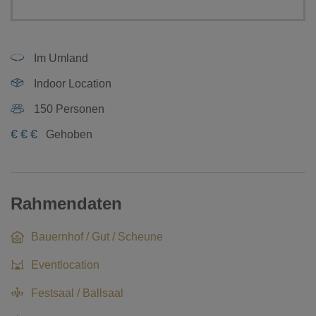
Im Umland
Indoor Location
150 Personen
€
€
€
Gehoben
Rahmendaten
Bauernhof / Gut / Scheune
Eventlocation
Festsaal / Ballsaal