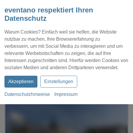
eventano respektiert Ihren
Datenschutz
Warum Cookies? Einfach weil sie helfen, die Website
nutzbar zu machen, Ihre Browsererfahrung zu
verbessern, um mit Social Media zu interagieren und um
relevante Werbebotschaften zu zeigen, die auf Ihre
Interessen zugeschnitten sind. Hierfür werden Cookies von
Kontakt
Location eintragen
Profil
sozialen Medien und anderen Drittparteien verwendet.
Akzeptieren
Einstellungen
Datenschutzhinweise
Impressum
eventano
Berlin
H2 Loft