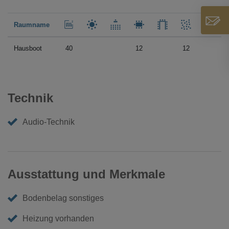
Raumname
Hausboot
40
12
12
Technik
Audio-Technik
Ausstattung und Merkmale
Bodenbelag sonstiges
Heizung vorhanden