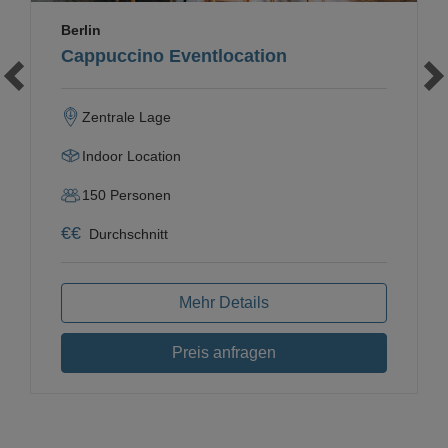
Berlin
Cappuccino Eventlocation
Zentrale Lage
Indoor Location
150
Personen
€
€
Durchschnitt
Mehr Details
Preis anfragen