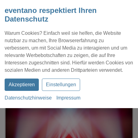
eventano respektiert Ihren
Datenschutz
Warum Cookies? Einfach weil sie helfen, die Website
nutzbar zu machen, Ihre Browsererfahrung zu
verbessern, um mit Social Media zu interagieren und um
relevante Werbebotschaften zu zeigen, die auf Ihre
Interessen zugeschnitten sind. Hierfür werden Cookies von
Kontakt
Location eintragen
Profil
sozialen Medien und anderen Drittparteien verwendet.
Akzeptieren
Einstellungen
Datenschutzhinweise
Impressum
eventano
Hamburg
Gutruf-Haus