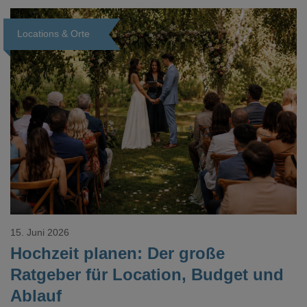
Dokument gesucht hat, kennt das mulmige Gefühl.
Locations & Orte
Loading...
15. Juni 2026
Hochzeit planen: Der große
Ratgeber für Location, Budget und
Ablauf