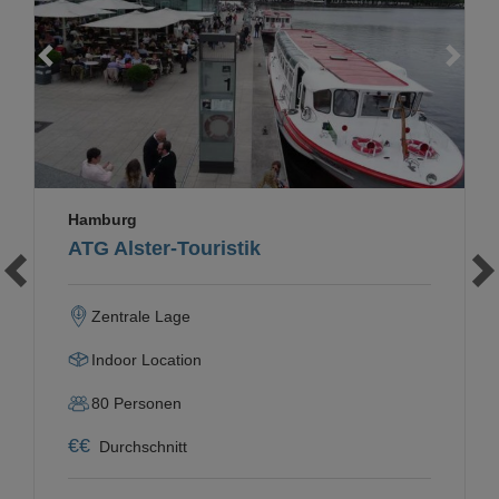
Loading...
Hamburg
ATG Alster-Touristik
Zentrale Lage
Indoor Location
80
Personen
€
€
Durchschnitt