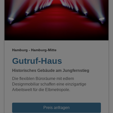
Loading...
Hamburg - Hamburg-Mitte
Gutruf-Haus
Historisches Gebäude am Jungfernstieg
Die flexiblen Büroräume mit edlem
Designmobiliar schaffen eine einzigartige
Arbeitswelt für die Elbmetropole.
Preis anfragen