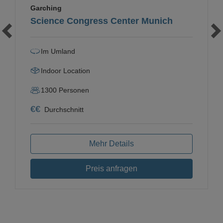
Garching
Science Congress Center Munich
Im Umland
Indoor Location
1300
Personen
€
€
Durchschnitt
Mehr Details
Preis anfragen