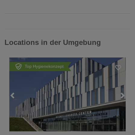
Locations in der Umgebung
Top Hygienekonzept
Loading...