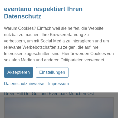
eventano respektiert Ihren
Datenschutz
Warum Cookies? Einfach weil sie helfen, die Website
nutzbar zu machen, Ihre Browsererfahrung zu
verbessern, um mit Social Media zu interagieren und um
relevante Werbebotschaften zu zeigen, die auf Ihre
Interessen zugeschnitten sind. Hierfür werden Cookies von
Kontakt
Location eintragen
Profil
sozialen Medien und anderen Drittparteien verwendet.
Akzeptieren
Einstellungen
Datenschutzhinweise
Impressum
eventano
Aschheim
Green Hill Der Golf und Eventpark München-Ost