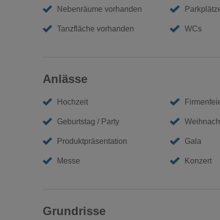
Nebenräume vorhanden
Parkplätz
Tanzfläche vorhanden
WCs
Anlässe
Hochzeit
Firmenfei
Geburtstag / Party
Weihnacht
Produktpräsentation
Gala
Messe
Konzert
Grundrisse