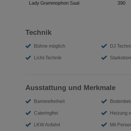
Lady Grammophon Saal
390
Technik
Bühne möglich
DJ Techni
Licht-Technik
Starkstro
Ausstattung und Merkmale
Barrierefreiheit
Bodenbel
Cateringfrei
Heizung 
LKW Anfahrt
Mit Perso