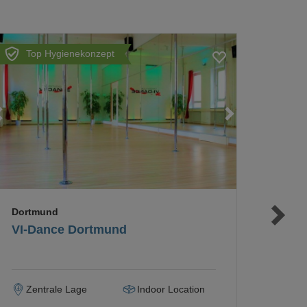
Top Hygienekonzept
Loading...
Loading...
Loading...
Dortmund
VI-Dance Dortmund
Zentrale Lage
Indoor Location