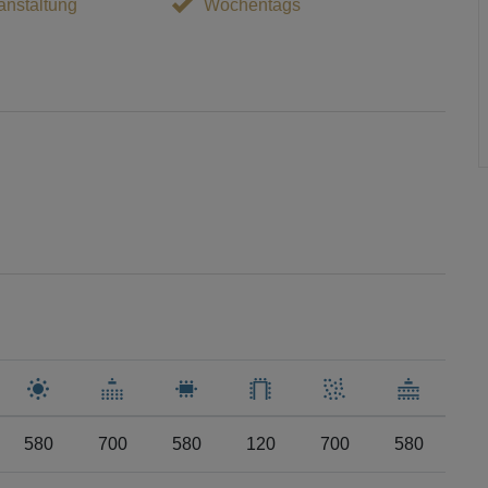
nstaltung
Wochentags
580
700
580
120
700
580