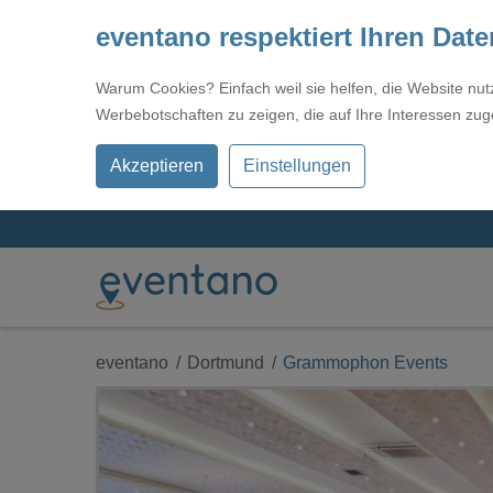
eventano respektiert Ihren Dat
Warum Cookies? Einfach weil sie helfen, die Website nu
Werbebotschaften zu zeigen, die auf Ihre Interessen zug
Akzeptieren
Einstellungen
eventano
Dortmund
Grammophon Events