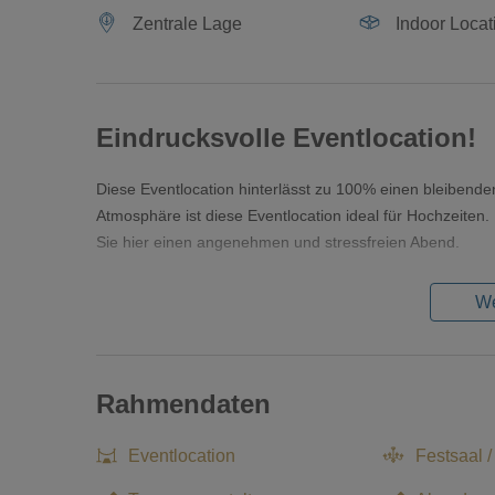
Zentrale Lage
Indoor Locat
Eindrucksvolle Eventlocation!
Diese Eventlocation hinterlässt zu 100% einen bleibend
Atmosphäre ist diese Eventlocation ideal für Hochzeiten.
Sie hier einen angenehmen und stressfreien Abend.
We
Rahmendaten
Eventlocation
Festsaal /