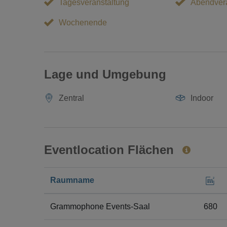
Tagesveranstaltung
Abendvera
Wochenende
Lage und Umgebung
Zentral
Indoor
Eventlocation Flächen
Raumname
Grammophone Events-Saal
680