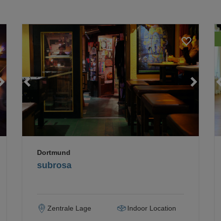
Loading...
Loading...
Loading...
Dortmund
subrosa
Zentrale Lage
Indoor Location