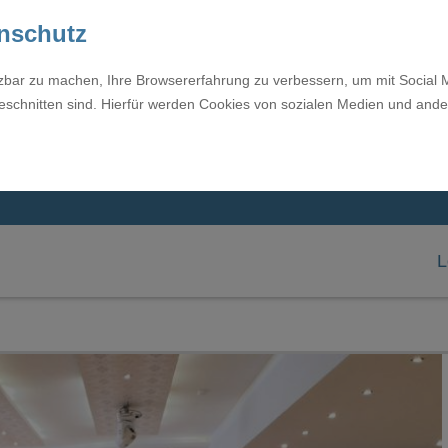
enschutz
tzbar zu machen, Ihre Browsererfahrung zu verbessern, um mit Social 
eschnitten sind. Hierfür werden Cookies von sozialen Medien und ande
L