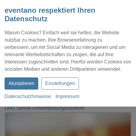
eventano respektiert Ihren
Datenschutz
Warum Cookies? Einfach weil sie helfen, die Website
nutzbar zu machen, Ihre Browsererfahrung zu
verbessern, um mit Social Media zu interagieren und um
relevante Werbebotschaften zu zeigen, die auf Ihre
Interessen zugeschnitten sind. Hierfür werden Cookies von
Kontakt
Location eintragen
Profil
sozialen Medien und anderen Drittparteien verwendet.
Akzeptieren
Einstellungen
Datenschutzhinweise
Impressum
eventano
Augustdorf
GNS Senne-Umweltbildungszentrum