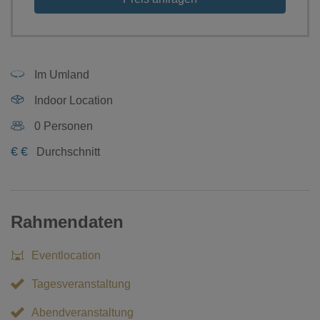
Im Umland
Indoor Location
0 Personen
€
€
Durchschnitt
Rahmendaten
Eventlocation
Tagesveranstaltung
Abendveranstaltung