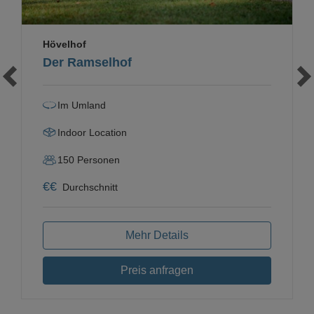
Hövelhof
Der Ramselhof
Im Umland
Indoor Location
150
Personen
€
€
Durchschnitt
Mehr Details
Preis anfragen