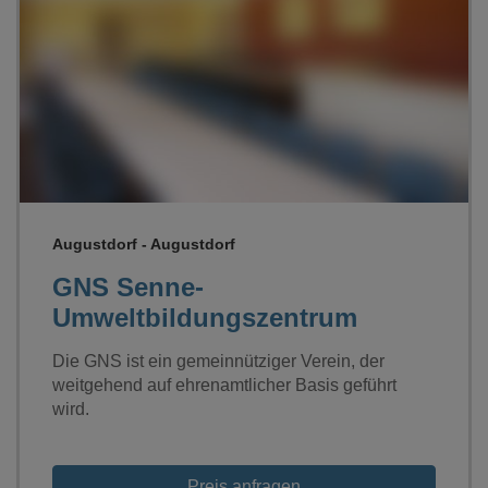
Loading...
Augustdorf - Augustdorf
GNS Senne-
Umweltbildungszentrum
Die GNS ist ein gemeinnütziger Verein, der
weitgehend auf ehrenamtlicher Basis geführt
wird.
Preis anfragen