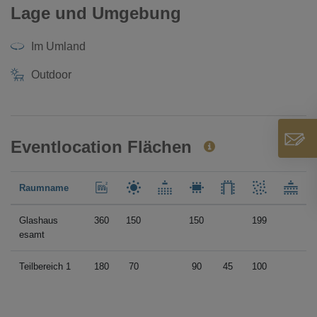
Lage und Umgebung
Im Umland
Outdoor
Eventlocation Flächen
Raumname
Glashaus
360
150
150
199
esamt
Teilbereich 1
180
70
90
45
100