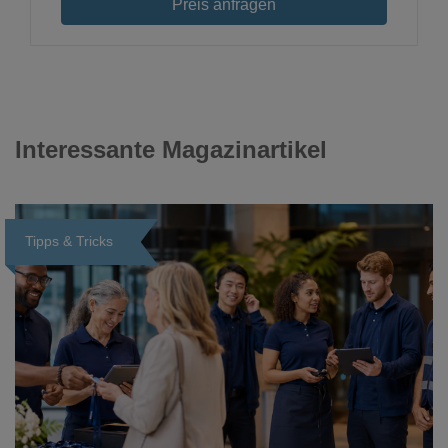
Preis anfragen
Interessante Magazinartikel
Tipps & Tricks
Loading...