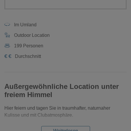
Im Umland
Outdoor Location
199 Personen
€
€
Durchschnitt
Außergewöhnliche Location unter
freiem Himmel
Hier feiern und tagen Sie in traumhafter, naturnaher
Kulisse und mit Clubatmosphäre.
Weiterlesen