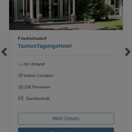
Friedrichsdorf
TaunusTagungsHotel
Im Umland
Indoor Location
136
Personen
€
€
Durchschnitt
Mehr Details