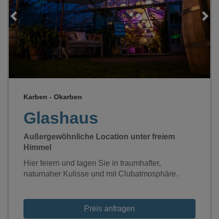
Loading...
Karben - Okarben
Glashaus
Außergewöhnliche Location unter freiem
Himmel
Hier feiern und tagen Sie in traumhafter,
naturnaher Kulisse und mit Clubatmosphäre.
Preis anfragen