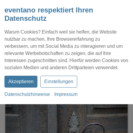
eventano respektiert Ihren
Datenschutz
Warum Cookies? Einfach weil sie helfen, die Website
nutzbar zu machen, Ihre Browsererfahrung zu
verbessern, um mit Social Media zu interagieren und um
relevante Werbebotschaften zu zeigen, die auf Ihre
Interessen zugeschnitten sind. Hierfür werden Cookies von
Kontakt
Location eintragen
Profil
sozialen Medien und anderen Drittparteien verwendet.
Akzeptieren
Einstellungen
Datenschutzhinweise
Impressum
eventano
Geschlossen