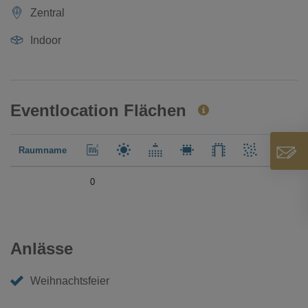
Zentral
Indoor
Eventlocation Flächen
Raumname
0
Anlässe
Weihnachtsfeier