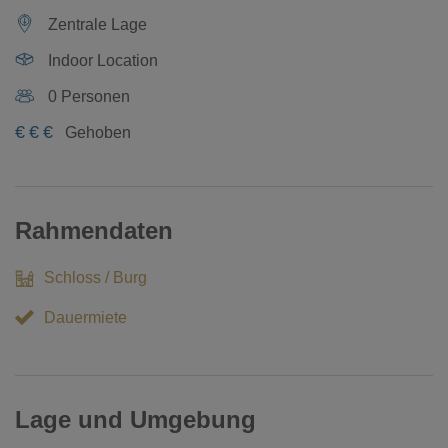
Zentrale Lage
Indoor Location
0 Personen
€
€
€
Gehoben
Rahmendaten
Schloss / Burg
Dauermiete
Lage und Umgebung