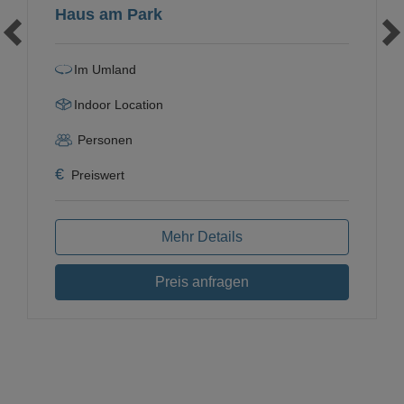
Haus am Park
Im Umland
Indoor Location
Personen
€
Preiswert
Mehr Details
Preis anfragen