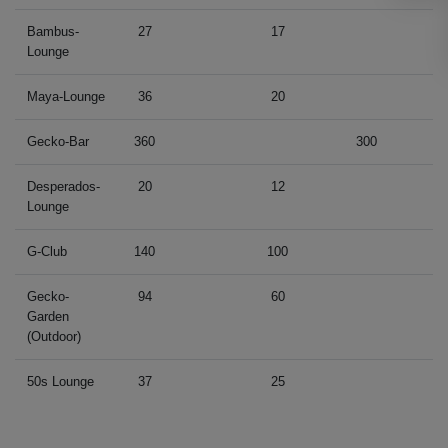
Bambus-
27
17
Lounge
Maya-Lounge
36
20
Gecko-Bar
360
300
Desperados-
20
12
Lounge
G-Club
140
100
Gecko-
94
60
Garden
(Outdoor)
50s Lounge
37
25