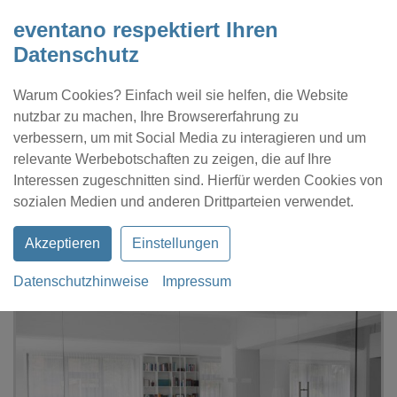
eventano respektiert Ihren
Datenschutz
Warum Cookies? Einfach weil sie helfen, die Website
nutzbar zu machen, Ihre Browsererfahrung zu
verbessern, um mit Social Media zu interagieren und um
relevante Werbebotschaften zu zeigen, die auf Ihre
Interessen zugeschnitten sind. Hierfür werden Cookies von
Kontakt
Location eintragen
Profil
sozialen Medien und anderen Drittparteien verwendet.
Akzeptieren
Einstellungen
Datenschutzhinweise
Impressum
eventano
Köln
Gastraum in der Alten Zigarrenfabrik