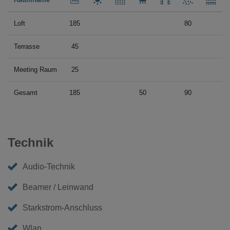
Loft
185
80
Terrasse
45
Meeting Raum
25
Gesamt
185
50
90
Technik
Audio-Technik
Beamer / Leinwand
Starkstrom-Anschluss
Wlan