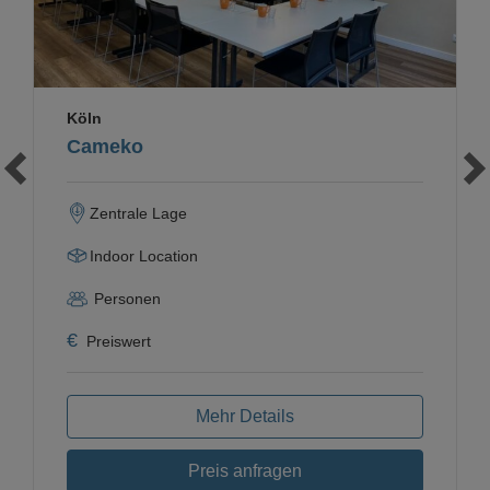
Köln
Cameko
Zentrale Lage
Indoor Location
Personen
€
Preiswert
Mehr Details
Preis anfragen