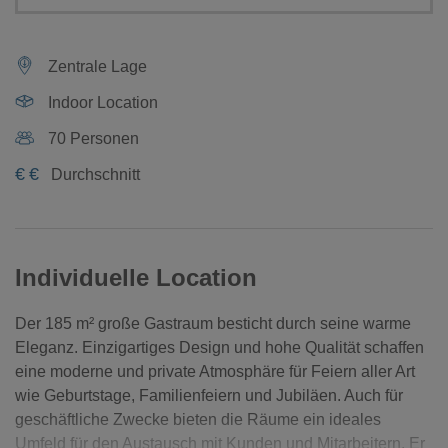
Zentrale Lage
Indoor Location
70 Personen
€
€
Durchschnitt
Individuelle Location
Der 185 m² große Gastraum besticht durch seine warme
Eleganz. Einzigartiges Design und hohe Qualität schaffen
eine moderne und private Atmosphäre für Feiern aller Art
wie Geburtstage, Familienfeiern und Jubiläen. Auch für
geschäftliche Zwecke bieten die Räume ein ideales
Umfeld für den Austausch mit Kunden und Mitarbeitern. Er