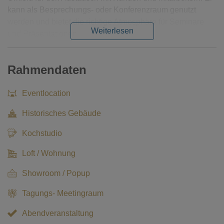
kann als Besprechungs- oder Konferenzraum genutzt
werden und bietet die richtige Atmosphäre für Seminare
Weiterlesen
und Präsentationen.
Rahmendaten
Eventlocation
Historisches Gebäude
Kochstudio
Loft / Wohnung
Showroom / Popup
Tagungs- Meetingraum
Abendveranstaltung