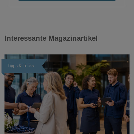
Interessante Magazinartikel
Tipps & Tricks
Loading...