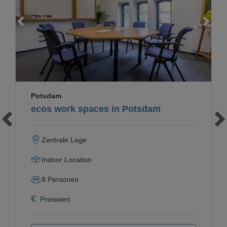
Loading...
Potsdam
ecos work spaces in Potsdam
Zentrale Lage
Indoor Location
8
Personen
€
Preiswert