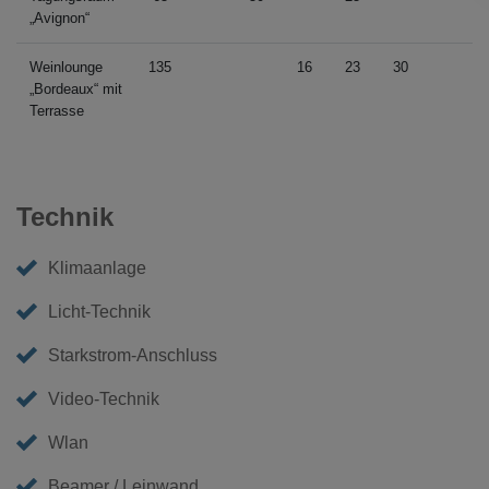
„Avignon“
Weinlounge
135
16
23
30
„Bordeaux“ mit
Terrasse
Technik
Klimaanlage
Licht-Technik
Starkstrom-Anschluss
Video-Technik
Wlan
Beamer / Leinwand