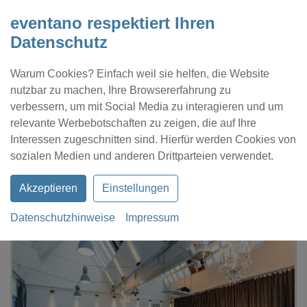
eventano respektiert Ihren
Datenschutz
Warum Cookies? Einfach weil sie helfen, die Website
nutzbar zu machen, Ihre Browsererfahrung zu
verbessern, um mit Social Media zu interagieren und um
relevante Werbebotschaften zu zeigen, die auf Ihre
Interessen zugeschnitten sind. Hierfür werden Cookies von
Kontakt
Location eintragen
Profil
sozialen Medien und anderen Drittparteien verwendet.
Akzeptieren
Einstellungen
Datenschutzhinweise
Impressum
eventano
Berlin
Forum Factory Berlin