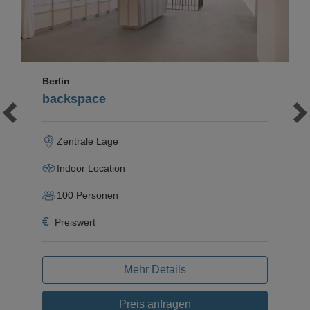
Berlin
backspace
Zentrale Lage
Indoor Location
100
Personen
€
Preiswert
Mehr Details
Preis anfragen