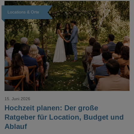
Dokument gesucht hat, kennt das mulmige Gefühl.
Locations & Orte
Loading...
15. Juni 2026
Hochzeit planen: Der große
Ratgeber für Location, Budget und
Ablauf