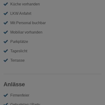
Küche vorhanden
LKW Anfahrt
Mit Personal buchbar
Mobiliar vorhanden
Parkplätze
Tageslicht
Terrasse
Anlässe
Firmenfeier
Geburtstag / Party