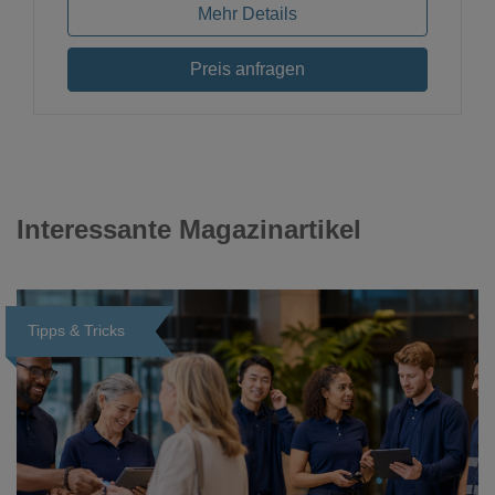
Mehr Details
Preis anfragen
Interessante Magazinartikel
Tipps & Tricks
Loading...