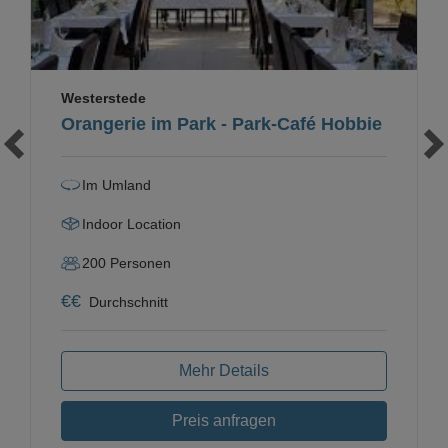
Westerstede
Orangerie im Park - Park-Café Hobbie
Im Umland
Indoor Location
200
Personen
€
€
Durchschnitt
Mehr Details
Preis anfragen