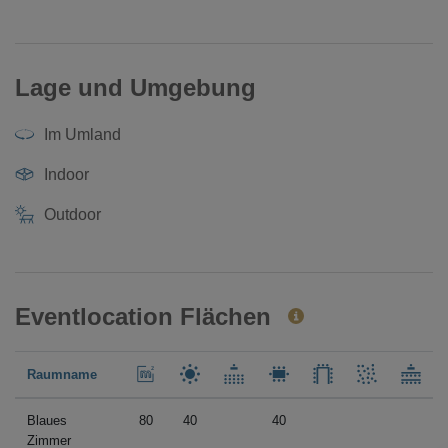
Lage und Umgebung
Im Umland
Indoor
Outdoor
Eventlocation Flächen
Raumname
Blaues
80
40
40
Zimmer