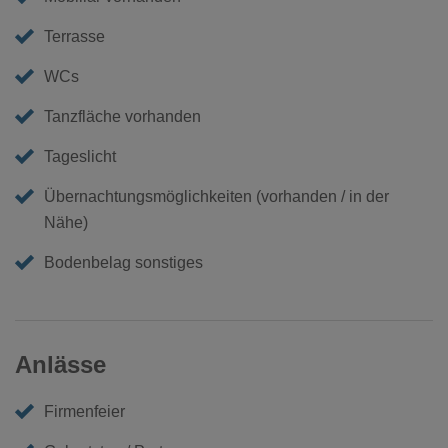
Terrasse
WCs
Tanzfläche vorhanden
Tageslicht
Übernachtungsmöglichkeiten (vorhanden / in der
Nähe)
Bodenbelag sonstiges
Anlässe
Firmenfeier