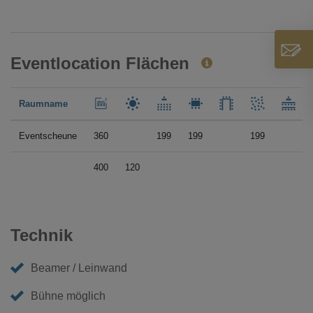
Eventlocation Flächen
Raumname
Eventscheune
360
199
199
199
400
120
Technik
Beamer / Leinwand
Bühne möglich