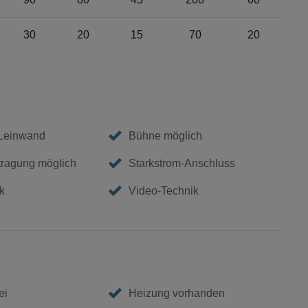
30
20
15
70
20
 Leinwand
Bühne möglich
tragung möglich
Starkstrom-Anschluss
k
Video-Technik
ei
Heizung vorhanden