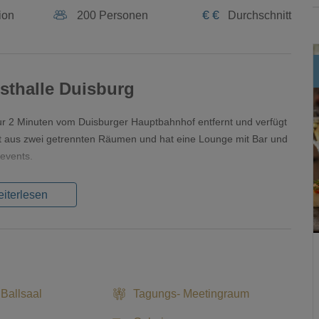
€
€
ion
200 Personen
Durchschnitt
nsthalle Duisburg
nur 2 Minuten vom Duisburger Hauptbahnhof entfernt und verfügt
ht aus zwei getrennten Räumen und hat eine Lounge mit Bar und
nevents.
iterlesen
 Ballsaal
Tagungs- Meetingraum