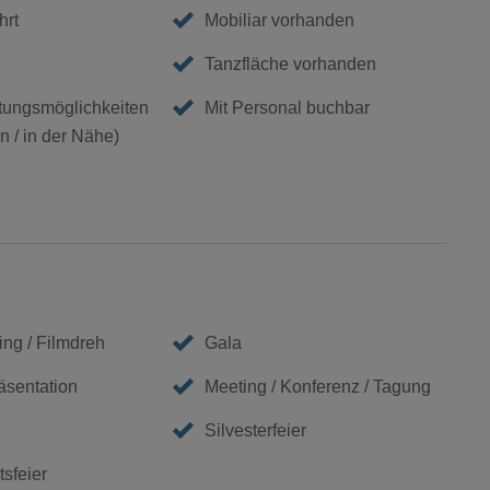
hrt
Mobiliar vorhanden
Tanzfläche vorhanden
ungsmöglichkeiten
Mit Personal buchbar
 / in der Nähe)
ing / Filmdreh
Gala
äsentation
Meeting / Konferenz / Tagung
Silvesterfeier
sfeier