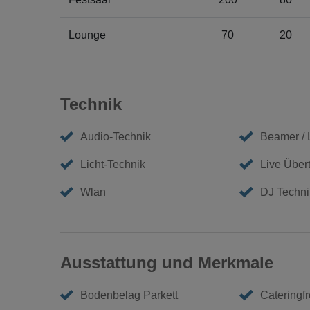
Lounge
70
20
Technik
Audio-Technik
Beamer /
Licht-Technik
Live Über
Wlan
DJ Techni
Ausstattung und Merkmale
Bodenbelag Parkett
Cateringfr