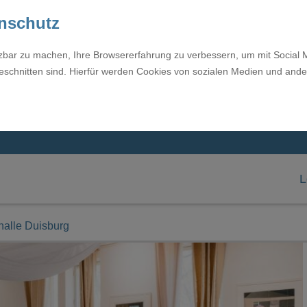
enschutz
tzbar zu machen, Ihre Browsererfahrung zu verbessern, um mit Social 
eschnitten sind. Hierfür werden Cookies von sozialen Medien und ande
L
halle Duisburg