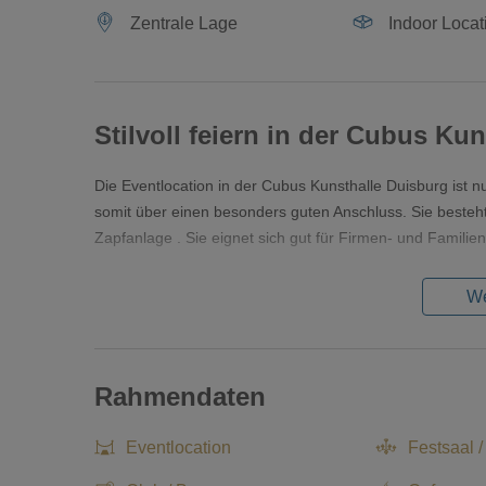
Zentrale Lage
Indoor Locat
Stilvoll feiern in der Cubus Ku
Die Eventlocation in der Cubus Kunsthalle Duisburg ist 
somit über einen besonders guten Anschluss. Sie beste
Zapfanlage . Sie eignet sich gut für Firmen- und Familie
We
Rahmendaten
Eventlocation
Festsaal /