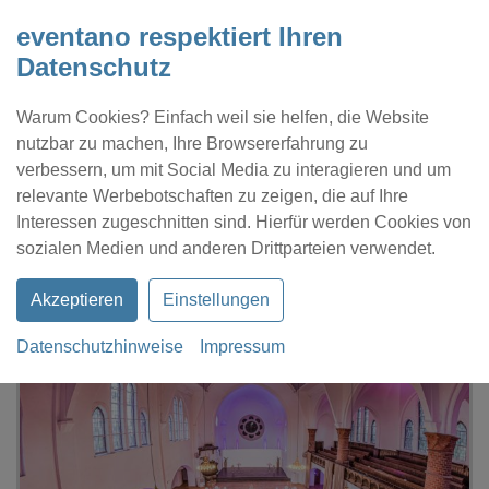
eventano respektiert Ihren
Datenschutz
Warum Cookies? Einfach weil sie helfen, die Website
nutzbar zu machen, Ihre Browsererfahrung zu
verbessern, um mit Social Media zu interagieren und um
relevante Werbebotschaften zu zeigen, die auf Ihre
Interessen zugeschnitten sind. Hierfür werden Cookies von
Kontakt
Location eintragen
Profil
sozialen Medien und anderen Drittparteien verwendet.
Akzeptieren
Einstellungen
Datenschutzhinweise
Impressum
eventano
Dortmund
Eventkirche Dortmund