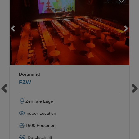
Loading...
Dortmund
FZW
Zentrale Lage
Indoor Location
1600
Personen
€
€
Durchschnitt