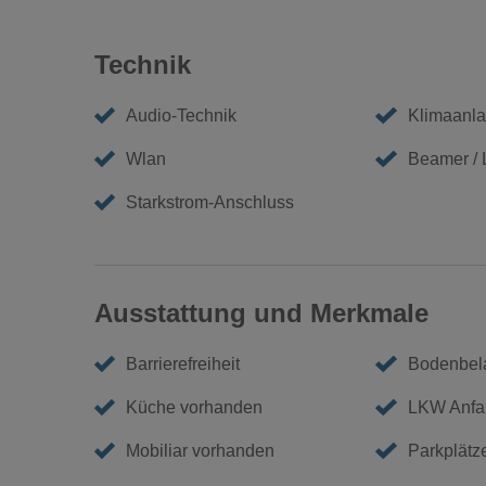
Technik
Audio-Technik
Klimaanl
Wlan
Beamer /
Starkstrom-Anschluss
Ausstattung und Merkmale
Barrierefreiheit
Bodenbela
Küche vorhanden
LKW Anfa
Mobiliar vorhanden
Parkplätz