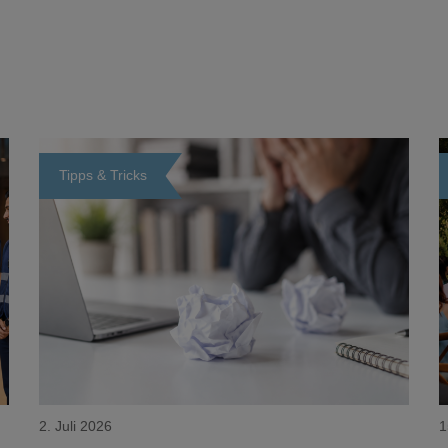
Tipps & Tricks
Loading...
2. Juli 2026
1