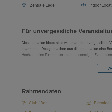
Zentrale Lage
Indoor Locat
Für unvergessliche Veranstalt
Diese Location bietet alles was man für unvergessliche V
charmantes Design machen aus dieser Location eine Bes
Hochzeit, eine Firmenfeier oder ein sonstiges Event, dies
We
Rahmendaten
Club / Bar
Eventloca