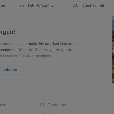
€
€
ion
150 Personen
Durchschnitt
ungen!
eranstaltungen braucht. Ein schickes Mobiliar und
onderheit. Wenn ein Geburtstag anliegt, eine
e Location ist bestens geeignet.
iterlesen
tion
Restaurant