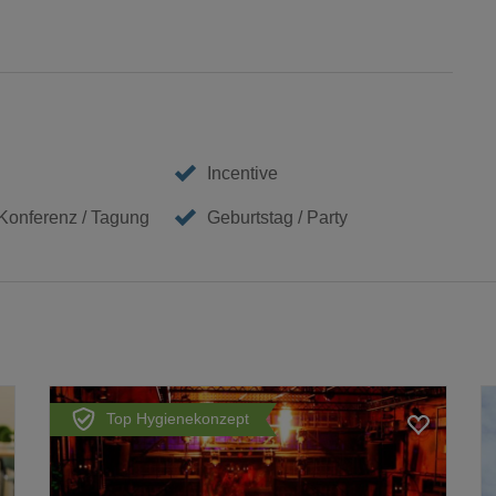
Incentive
 Konferenz / Tagung
Geburtstag / Party
Top Hygienekonzept