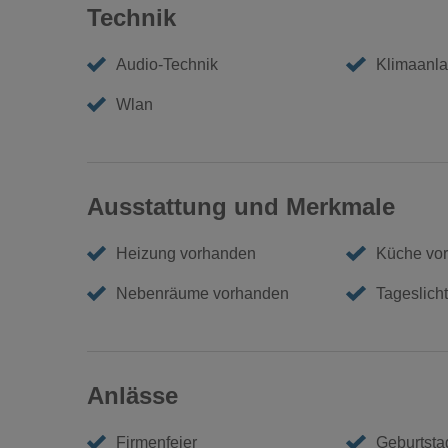
Technik
Audio-Technik
Klimaanl
Wlan
Ausstattung und Merkmale
Heizung vorhanden
Küche vo
Nebenräume vorhanden
Tageslicht
Anlässe
Firmenfeier
Geburtstag