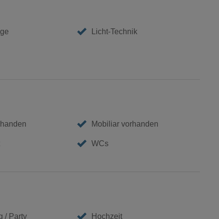
age
Licht-Technik
rhanden
Mobiliar vorhanden
WCs
 / Party
Hochzeit