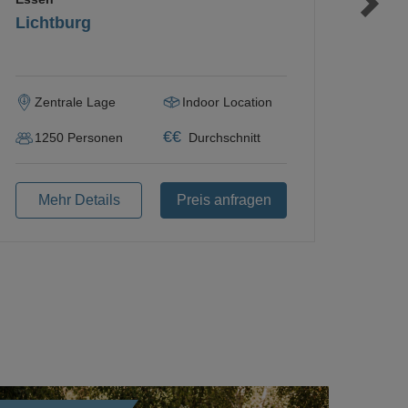
Lichtburg
Zentrale Lage
Indoor Location
€
€
1250
Personen
Durchschnitt
Mehr Details
Preis anfragen