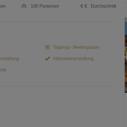
€
€
ion
100 Personen
Durchschnitt
Tagungs- Meetingraum
nstaltung
Abendveranstaltung
nde