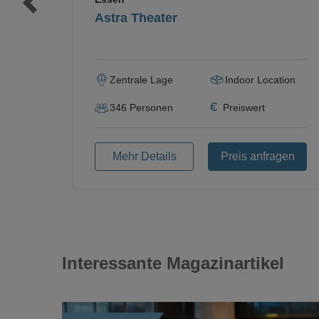
Astra Theater
Zentrale Lage
Indoor Location
€
346
Personen
Preiswert
Mehr Details
Preis anfragen
Interessante Magazinartikel