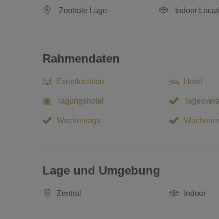
Zentrale Lage
Indoor Locat
Rahmendaten
Eventlocation
Hotel
Tagungshotel
Tagesvera
Wochentags
Wochene
Lage und Umgebung
Zentral
Indoor