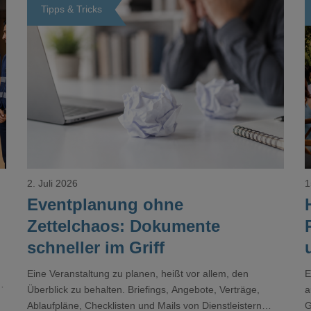
Tipps & Tricks
Loading...
2. Juli 2026
1
Eventplanung ohne
Zettelchaos: Dokumente
schneller im Griff
Eine Veranstaltung zu planen, heißt vor allem, den
E
r
Überblick zu behalten. Briefings, Angebote, Verträge,
a
Ablaufpläne, Checklisten und Mails von Dienstleistern
G