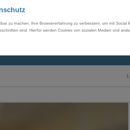
enschutz
tzbar zu machen, Ihre Browsererfahrung zu verbessern, um mit Social 
eschnitten sind. Hierfür werden Cookies von sozialen Medien und ande
L