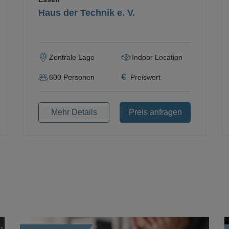
Haus der Technik e. V.
Zentrale Lage
Indoor Location
€
600
Personen
Preiswert
Mehr Details
Preis anfragen