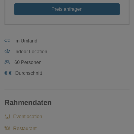
Preis anfragen
Im Umland
Indoor Location
60 Personen
€
€
Durchschnitt
Rahmendaten
Eventlocation
Restaurant