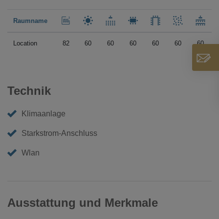
Raumname
Location
82
60
60
60
60
60
60
Technik
Klimaanlage
Starkstrom-Anschluss
Wlan
Ausstattung und Merkmale