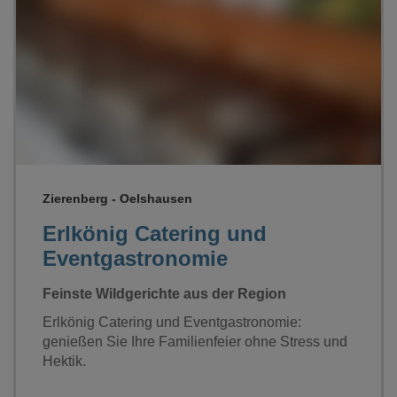
Loading...
Zierenberg - Oelshausen
Erlkönig Catering und
Eventgastronomie
Feinste Wildgerichte aus der Region
Erlkönig Catering und Eventgastronomie:
genießen Sie Ihre Familienfeier ohne Stress und
Hektik.