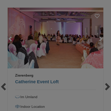
Loading...
Zierenberg
Catherine Event Loft
Im Umland
Indoor Location