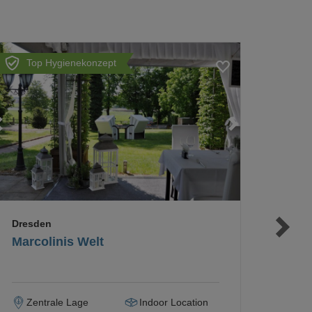
Top Hygienekonzept
Loading...
Loading...
Loading...
Dresden
Marcolinis Welt
Zentrale Lage
Indoor Location