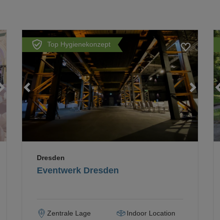
Top Hygienekonzept
Loading...
Loading...
Loading...
Dresden
Eventwerk Dresden
Zentrale Lage
Indoor Location