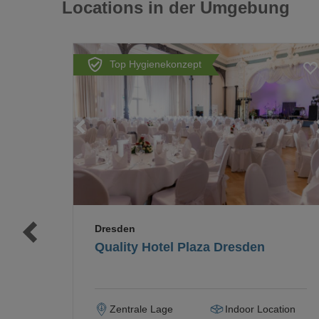
Locations in der Umgebung
Top Hygienekonzept
Loading...
Loading...
Dresden
Quality Hotel Plaza Dresden
Zentrale Lage
Indoor Location