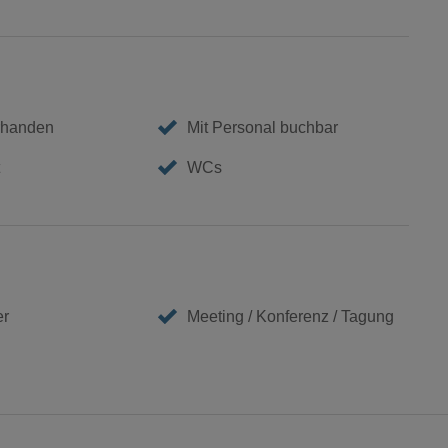
rhanden
Mit Personal buchbar
WCs
er
Meeting / Konferenz / Tagung