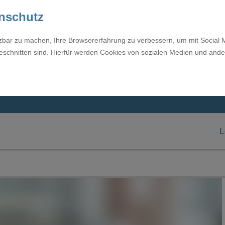
enschutz
tzbar zu machen, Ihre Browsererfahrung zu verbessern, um mit Social 
eschnitten sind. Hierfür werden Cookies von sozialen Medien und ande
L