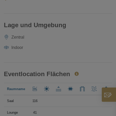
Ihnen bei der Erstellung spezieller unterirdischer
Veranstaltungen.
Lage und Umgebung
Zentral
Indoor
Eventlocation Flächen
Raumname
Saal
116
Lounge
41