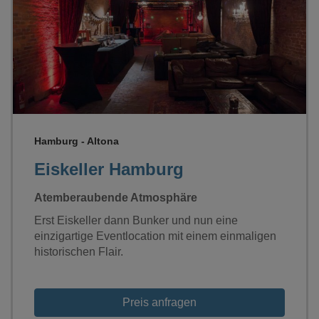
Loading...
Grundrisse
Hamburg - Altona
Eiskeller Hamburg
Atemberaubende Atmosphäre
Erst Eiskeller dann Bunker und nun eine
einzigartige Eventlocation mit einem einmaligen
historischen Flair.
Preis anfragen