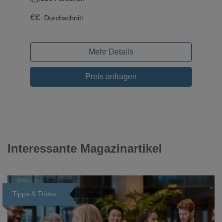
€
€
Durchschnitt
Mehr Details
Preis anfragen
Interessante Magazinartikel
Tipps & Tricks