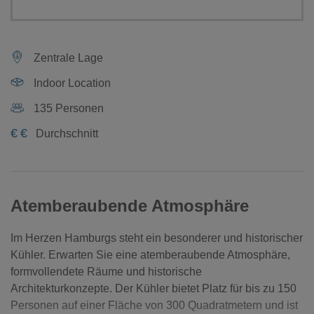
Zentrale Lage
Indoor Location
135 Personen
€
€
Durchschnitt
Atemberaubende Atmosphäre
Im Herzen Hamburgs steht ein besonderer und historischer
Kühler. Erwarten Sie eine atemberaubende Atmosphäre,
formvollendete Räume und historische
Architekturkonzepte. Der Kühler bietet Platz für bis zu 150
Personen auf einer Fläche von 300 Quadratmetern und ist