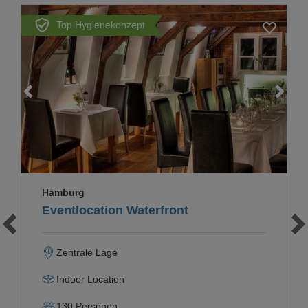
Top Hygienekonzept
Loading...
Hamburg
Eventlocation Waterfront
Zentrale Lage
Indoor Location
130
Personen