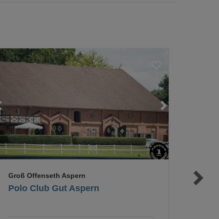
Loading...
Loading...
Groß Offenseth Aspern
Polo Club Gut Aspern