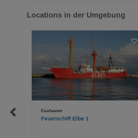
Locations in der Umgebung
Loading...
Loading...
Cuxhaven
Feuerschiff Elbe 1