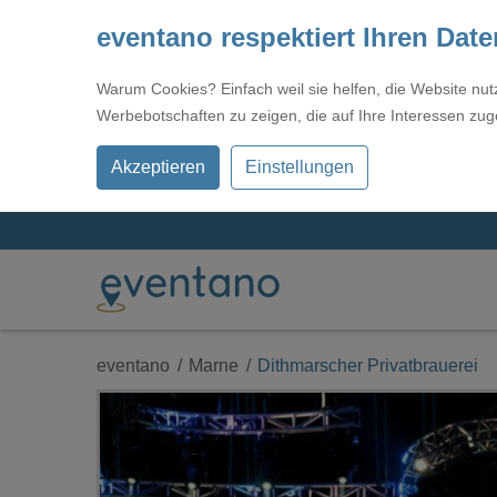
eventano respektiert Ihren Dat
Warum Cookies? Einfach weil sie helfen, die Website nu
Werbebotschaften zu zeigen, die auf Ihre Interessen zug
Akzeptieren
Einstellungen
eventano
Marne
Dithmarscher Privatbrauerei