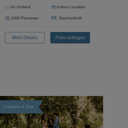
Im Umland
Indoor Location
€
€
1000
Personen
Durchschnitt
Mehr Details
Preis anfragen
Locations & Orte