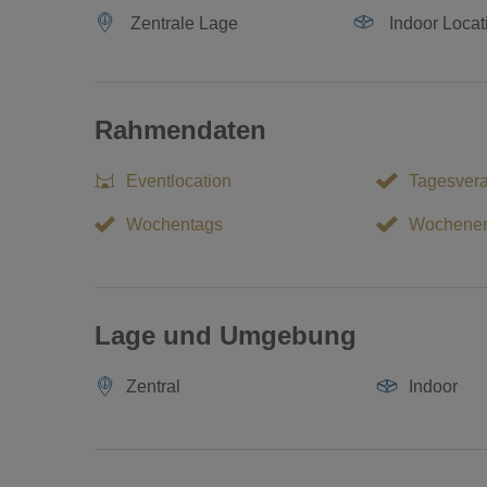
Zentrale Lage
Indoor Locat
Rahmendaten
Eventlocation
Tagesvera
Wochentags
Wochene
Lage und Umgebung
Zentral
Indoor