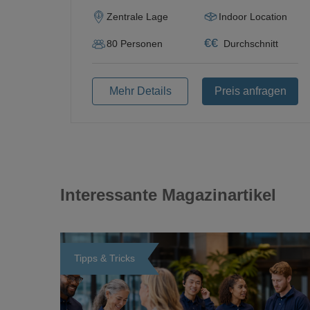
Zentrale Lage
Indoor Location
€
€
80
Personen
Durchschnitt
Mehr Details
Preis anfragen
Interessante Magazinartikel
Tipps & Tricks