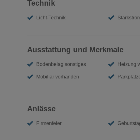
Technik
Licht-Technik
Starkstro
Ausstattung und Merkmale
Bodenbelag sonstiges
Heizung 
Mobiliar vorhanden
Parkplätz
Anlässe
Firmenfeier
Geburtstag