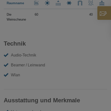
Raumname
Die
60
40
Weinscheune
Technik
Audio-Technik
Beamer / Leinwand
Wlan
Ausstattung und Merkmale