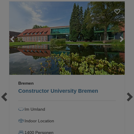
Loading...
Bremen
Constructor University Bremen
Im Umland
Indoor Location
1400
Personen