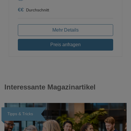
€
€
Durchschnitt
Mehr Details
Preis anfragen
Interessante Magazinartikel
Tipps & Tricks