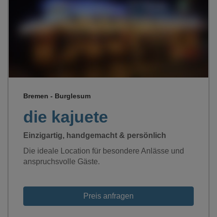
Loading...
Bremen - Burglesum
die kajuete
Einzigartig, handgemacht & persönlich
Die ideale Location für besondere Anlässe und
anspruchsvolle Gäste.
Preis anfragen