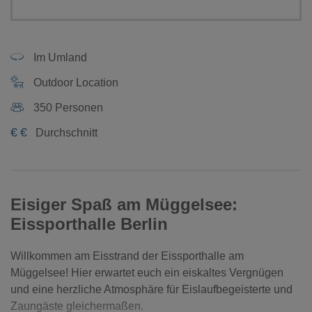
Im Umland
Outdoor Location
350 Personen
€
€
Durchschnitt
Eisiger Spaß am Müggelsee:
Eissporthalle Berlin
Willkommen am Eisstrand der Eissporthalle am
Müggelsee! Hier erwartet euch ein eiskaltes Vergnügen
und eine herzliche Atmosphäre für Eislaufbegeisterte und
Zaungäste gleichermaßen.