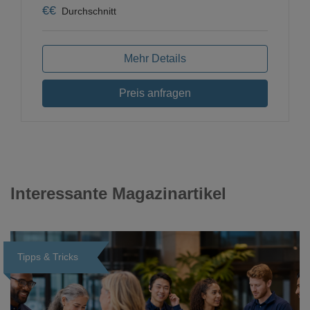
€
€
Durchschnitt
Mehr Details
Preis anfragen
Interessante Magazinartikel
Tipps & Tricks