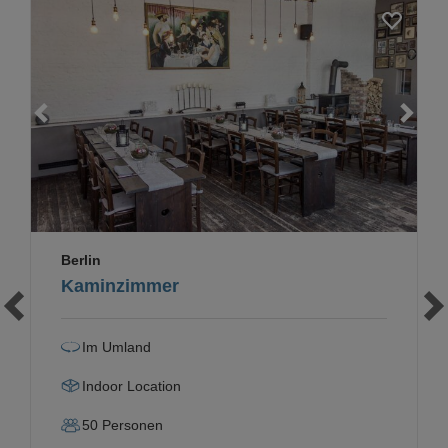
Loading...
Berlin
Kaminzimmer
Im Umland
Indoor Location
50
Personen