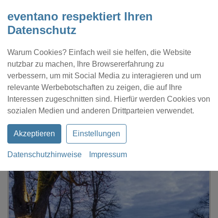
eventano respektiert Ihren
Datenschutz
Warum Cookies? Einfach weil sie helfen, die Website
nutzbar zu machen, Ihre Browsererfahrung zu
verbessern, um mit Social Media zu interagieren und um
relevante Werbebotschaften zu zeigen, die auf Ihre
Interessen zugeschnitten sind. Hierfür werden Cookies von
Kontakt
Location eintragen
Profil
sozialen Medien und anderen Drittparteien verwendet.
Akzeptieren
Einstellungen
Datenschutzhinweise
Impressum
eventano
Berlin
Die Eisbahn „Der Eisstrand“