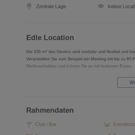
Zentrale Lage
Indoor Locat
Edle Location
Die 335 m² des Destino sind modular und flexibel und bi
Veranstalten Sie zum Beispiel ein Meeting mit bis zu 80 
Weihnachtsfeier und krönen Sie es mit leckerem Essen.
We
Rahmendaten
Club / Bar
Eventloca