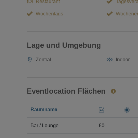
Restaurant
Tagesvera
Wochentags
Wochene
Lage und Umgebung
Zentral
Indoor
Eventlocation Flächen
Raumname
Bar / Lounge
80