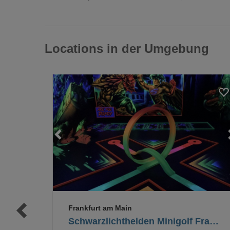
Locations in der Umgebung
Loading...
Loading...
Frankfurt am Main
Schwarzlichthelden Minigolf Frankfurt am Main