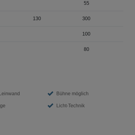
55
130
300
100
80
 Leinwand
Bühne möglich
age
Licht-Technik