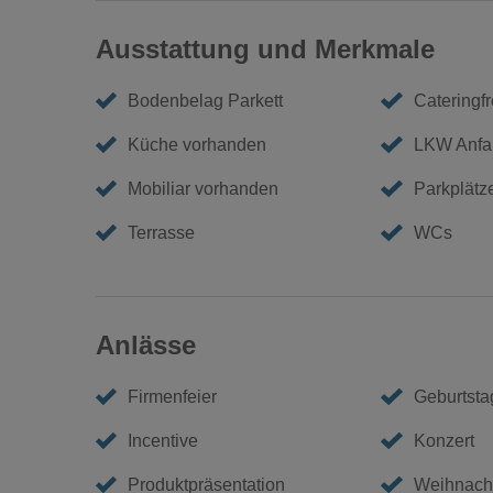
Ausstattung und Merkmale
Bodenbelag Parkett
Cateringfr
Küche vorhanden
LKW Anfa
Mobiliar vorhanden
Parkplätz
Terrasse
WCs
Anlässe
Firmenfeier
Geburtstag
Incentive
Konzert
Produktpräsentation
Weihnacht