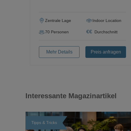
Zentrale Lage
Indoor Location
€
€
70
Personen
Durchschnitt
Mehr Details
Preis anfragen
Interessante Magazinartikel
Tipps & Tricks