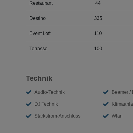
Restaurant
44
Destino
335
Event Loft
110
Terrasse
100
Technik
Audio-Technik
Beamer /
DJ Technik
Klimaanl
Starkstrom-Anschluss
Wlan