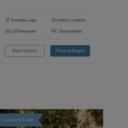
Zentrale Lage
Indoor Location
€
€
120
Personen
Durchschnitt
Mehr Details
Preis anfragen
Locations & Orte