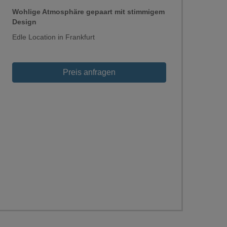
Wohlige Atmosphäre gepaart mit stimmigem
Design
Edle Location in Frankfurt
Preis anfragen