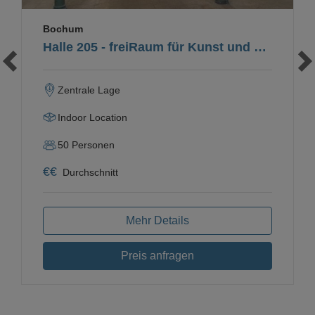
Bochum
Halle 205 - freiRaum für Kunst und Kultur
Zentrale Lage
Indoor Location
50
Personen
€
€
Durchschnitt
Mehr Details
Preis anfragen