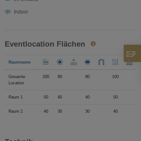
Indoor
Eventlocation Flächen
Raumname
Gesamte
200
80
80
100
Location
Raum 1
50
40
40
50
Raum 2
40
30
30
40