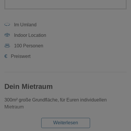
Im Umland
Indoor Location
100 Personen
€
Preiswert
Dein Mietraum
300m² große Grundfläche, für Euren individuellen
Mietraum
Weiterlesen