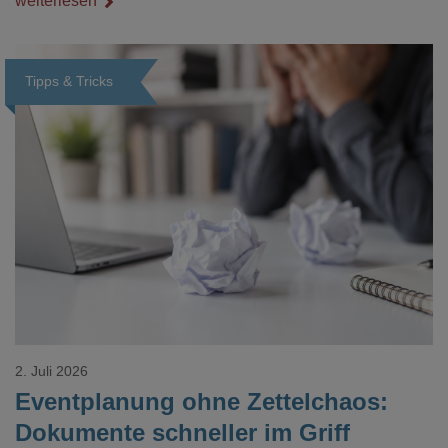
weiterlesen
Veredelungspositionen sind oft vier bis acht Wochen Vorlauf
realistisch.g#
Tipps & Tricks
Loading...
2. Juli 2026
Eventplanung ohne Zettelchaos:
Dokumente schneller im Griff