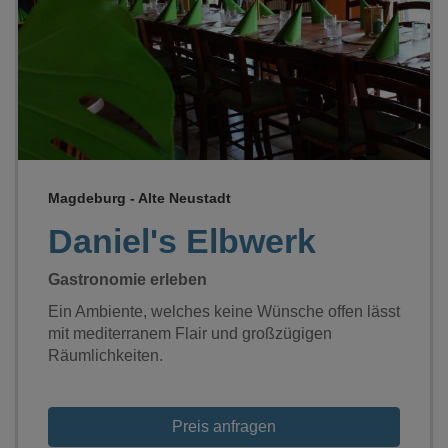
Loading...
Magdeburg - Alte Neustadt
Daniel's Elbwerk
Gastronomie erleben
Ein Ambiente, welches keine Wünsche offen lässt
mit mediterranem Flair und großzügigen
Räumlichkeiten.
Preis anfragen