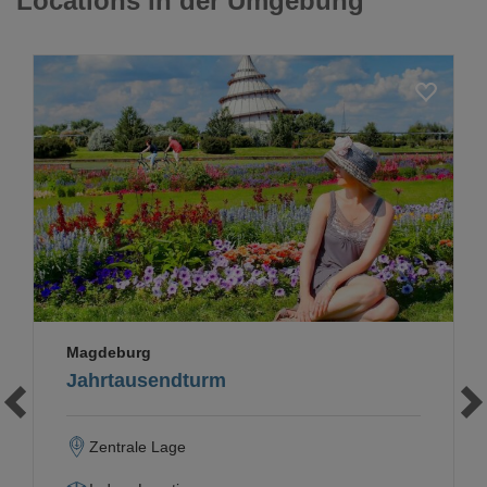
Locations in der Umgebung
Loading...
Magdeburg
Jahrtausendturm
Zentrale Lage