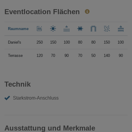
Eventlocation Flächen
Raumname
Daniel's
250
150
100
80
80
150
100
Terrasse
120
70
90
70
50
140
90
Technik
Starkstrom-Anschluss
Ausstattung und Merkmale