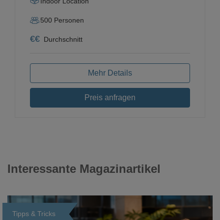
Indoor Location
500
Personen
€
€
Durchschnitt
Mehr Details
Preis anfragen
Interessante Magazinartikel
Tipps & Tricks