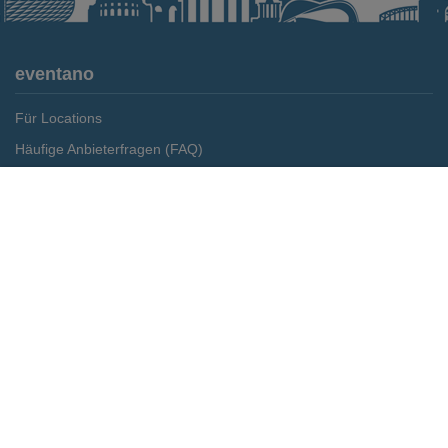
eventano
Für Locations
Häufige Anbieterfragen (FAQ)
Event-Wiki
Merken
Preis anfragen
Jobs
Pressemitteilungen
Media Daten
Service
Kontakt
Datenschutz
Impressum