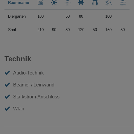
Raumname
Biergarten
188
50
80
100
Saal
210
90
80
120
50
150
50
Technik
Audio-Technik
Beamer / Leinwand
Starkstrom-Anschluss
Wlan