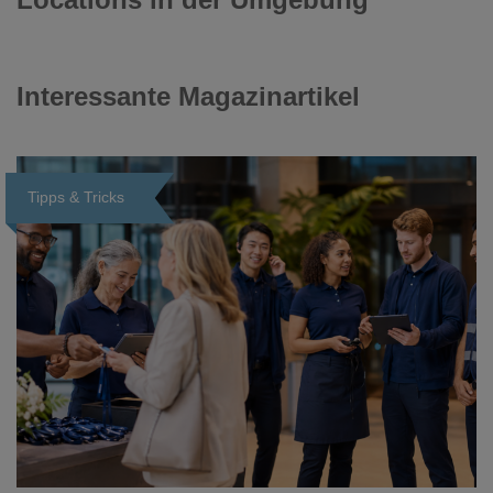
Interessante Magazinartikel
Tipps & Tricks
Loading...