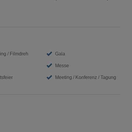
ing / Filmdreh
Gala
Messe
sfeier
Meeting / Konferenz / Tagung