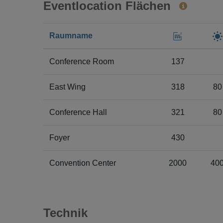
Eventlocation Flächen
Raumname
Conference Room
137
East Wing
318
80
Conference Hall
321
80
Foyer
430
Convention Center
2000
40
Technik