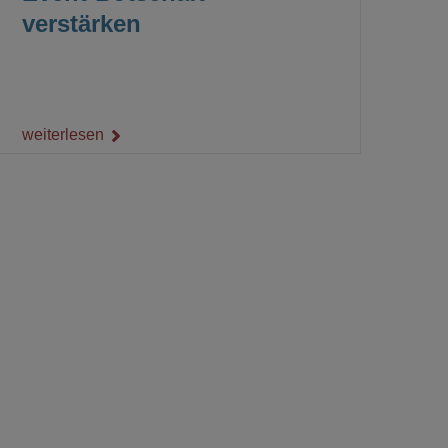
verstärken
weiterlesen