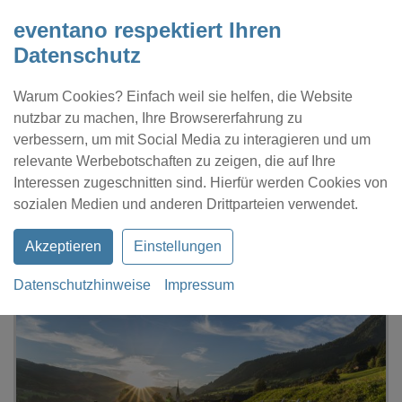
eventano respektiert Ihren
Datenschutz
Warum Cookies? Einfach weil sie helfen, die Website
nutzbar zu machen, Ihre Browsererfahrung zu
verbessern, um mit Social Media zu interagieren und um
relevante Werbebotschaften zu zeigen, die auf Ihre
Interessen zugeschnitten sind. Hierfür werden Cookies von
Kontakt
Location eintragen
Profil
sozialen Medien und anderen Drittparteien verwendet.
Akzeptieren
Einstellungen
Datenschutzhinweise
Impressum
eventano
Alpbach
Congress Centrum Alpbach