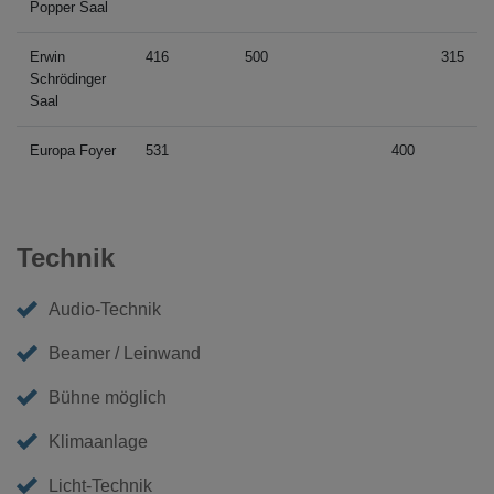
Popper Saal
Erwin
416
500
315
Schrödinger
Saal
Europa Foyer
531
400
Technik
Audio-Technik
Beamer / Leinwand
Bühne möglich
Klimaanlage
Licht-Technik