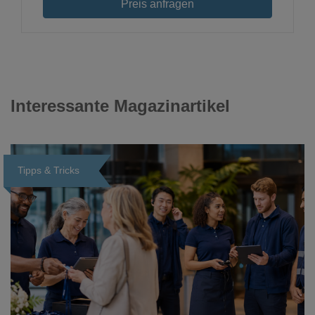
Preis anfragen
Interessante Magazinartikel
Tipps & Tricks
Loading...