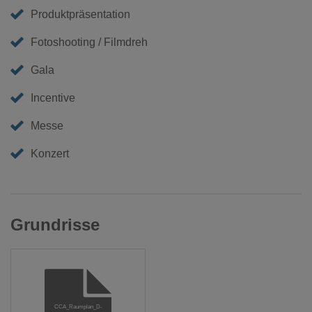
Produktpräsentation
Fotoshooting / Filmdreh
Gala
Incentive
Messe
Konzert
Grundrisse
CCA_Raumplan_D-