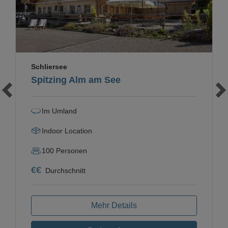
Schliersee
Spitzing Alm am See
Im Umland
Indoor Location
100
Personen
€
€
Durchschnitt
Mehr Details