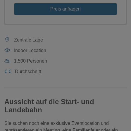
Preis anfragen
Zentrale Lage
Indoor Location
1.500 Personen
€
€
Durchschnitt
Aussicht auf die Start- und
Landebahn
Sie suchen noch eine exklusive Eventlocation und
repräsentieren ein Meeting, eine Familienfeier oder ein