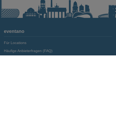
eventano
Für Locations
Häufige Anbieterfragen (FAQ)
Event-Wiki
Merken
Preis anfragen
Jobs
Pressemitteilungen
Media Daten
Service
Kontakt
Datenschutz