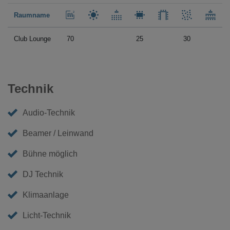
Raumname
Club Lounge
70
25
30
Technik
Audio-Technik
Beamer / Leinwand
Bühne möglich
DJ Technik
Klimaanlage
Licht-Technik