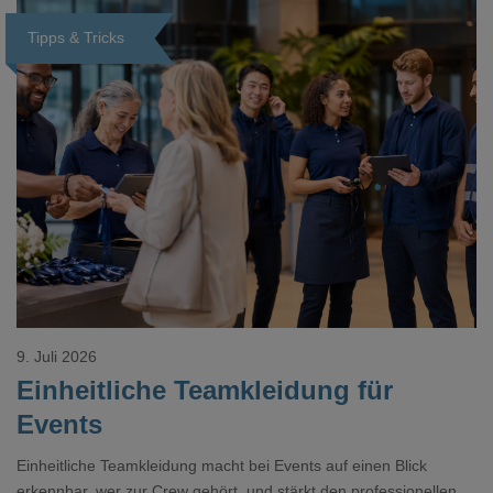
Tipps & Tricks
Loading...
9. Juli 2026
Einheitliche Teamkleidung für
Events
Einheitliche Teamkleidung macht bei Events auf einen Blick
erkennbar, wer zur Crew gehört, und stärkt den professionellen