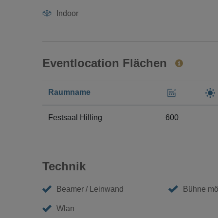
Indoor
Eventlocation Flächen
Raumname
Festsaal Hilling
600
Technik
Beamer / Leinwand
Bühne mö
Wlan