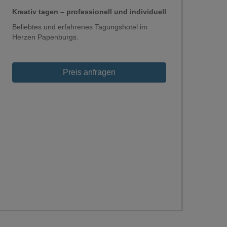
Kreativ tagen – professionell und individuell
Beliebtes und erfahrenes Tagungshotel im
Herzen Papenburgs.
Preis anfragen
Loading...