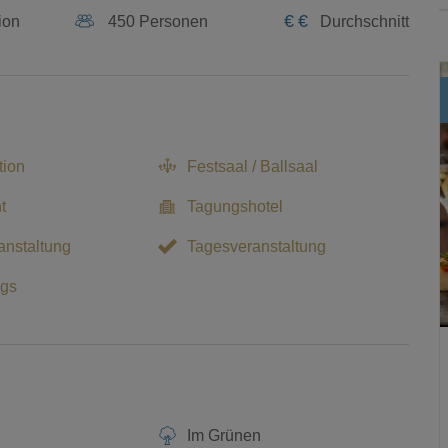
€
€
ion
450 Personen
Durchschnitt
tion
Festsaal / Ballsaal
t
Tagungshotel
nstaltung
Tagesveranstaltung
gs
Im Grünen