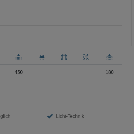
450
180
glich
Licht-Technik