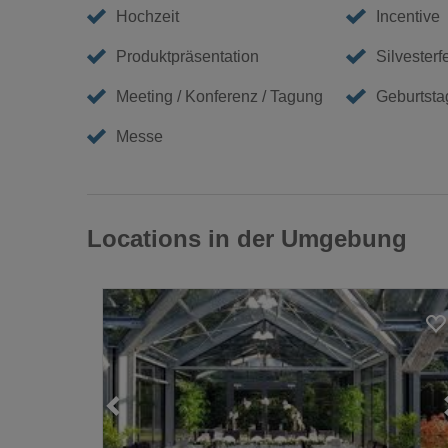
Hochzeit
Incentive
Produktpräsentation
Silvesterf
Meeting / Konferenz / Tagung
Geburtstag
Messe
Locations in der Umgebung
Loading...
Loading...