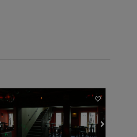
Loading...
Loading...
Loading...