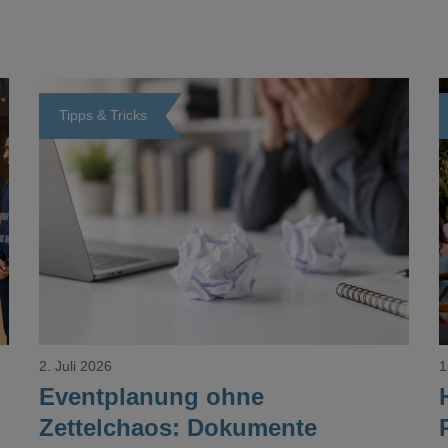
Tipps & Tricks
Loading...
2. Juli 2026
1
Eventplanung ohne
Zettelchaos: Dokumente