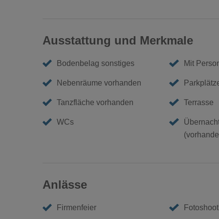
Ausstattung und Merkmale
Bodenbelag sonstiges
Mit Perso
Nebenräume vorhanden
Parkplätz
Tanzfläche vorhanden
Terrasse
WCs
Übernacht
(vorhanden
Anlässe
Firmenfeier
Fotoshoot