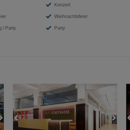
Konzert
eier
Weihnachtsfeier
 / Party
Party
Loading...
Loading...
Loading...