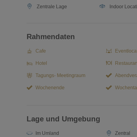
Zentrale Lage
Indoor Locat
Rahmendaten
Cafe
Eventloca
Hotel
Restauran
Tagungs- Meetingraum
Abendvera
Wochenende
Wochenta
Lage und Umgebung
Im Umland
Zentral