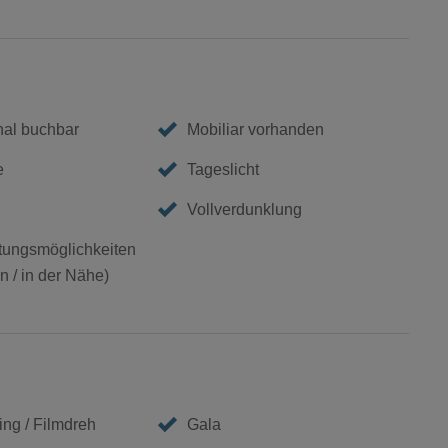
nal buchbar
Mobiliar vorhanden
e
Tageslicht
Vollverdunklung
ungsmöglichkeiten
 / in der Nähe)
ing / Filmdreh
Gala