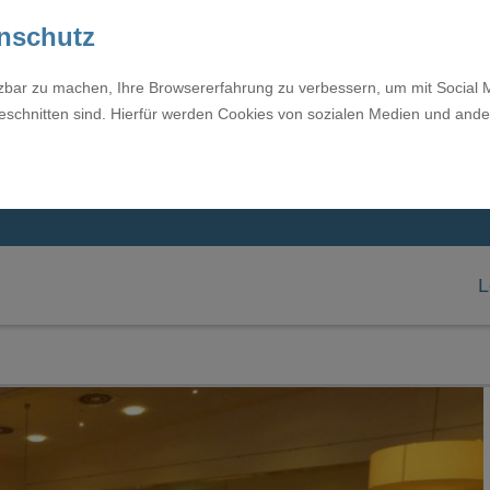
enschutz
tzbar zu machen, Ihre Browsererfahrung zu verbessern, um mit Social 
eschnitten sind. Hierfür werden Cookies von sozialen Medien und ande
L