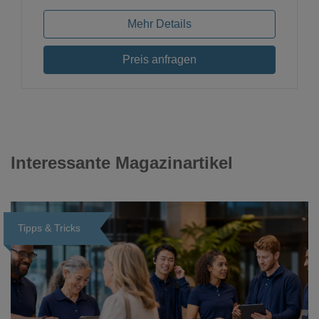
Mehr Details
Preis anfragen
Interessante Magazinartikel
Tipps & Tricks
Loading...