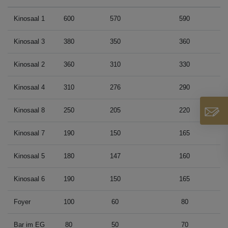
Kinosaal 1
600
570
590
Kinosaal 3
380
350
360
Kinosaal 2
360
310
330
Kinosaal 4
310
276
290
Kinosaal 8
250
205
220
Kinosaal 7
190
150
165
Kinosaal 5
180
147
160
Kinosaal 6
190
150
165
Foyer
100
60
80
Bar im EG
80
50
70