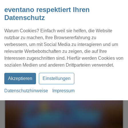
eventano respektiert Ihren
Datenschutz
Warum Cookies? Einfach weil sie helfen, die Website
nutzbar zu machen, Ihre Browsererfahrung zu
verbessern, um mit Social Media zu interagieren und um
relevante Werbebotschaften zu zeigen, die auf Ihre
Interessen zugeschnitten sind. Hierfür werden Cookies von
Kontakt
Location eintragen
Profil
sozialen Medien und anderen Drittparteien verwendet.
Akzeptieren
Einstellungen
Datenschutzhinweise
Impressum
eventano
Erfurt
CineStar Erfurt