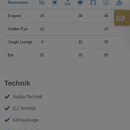
Raumname
Empore
25
30
45
Golden Eye
12
10
Jungle Lounge
8
15
25
Bar
51
25
80
Technik
Audio-Technik
DJ Technik
Klimaanlage