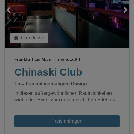
Loading...
Grundrisse
Frankfurt am Main - Innenstadt I
Chinaski Club
Location mit einmaligem Design
In diesen außergewöhnlichen Räumlichkeiten
wird jedes Event zum unvergesslichen Erlebnis.
Preis anfragen