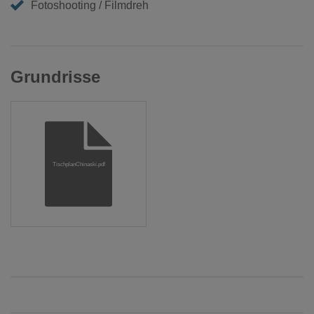
Fotoshooting / Filmdreh
Grundrisse
TischplanChinaski.pdf