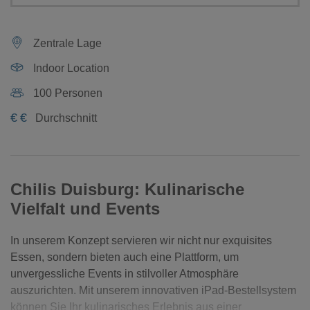
Zentrale Lage
Indoor Location
100 Personen
€
€
Durchschnitt
Chilis Duisburg: Kulinarische
Vielfalt und Events
In unserem Konzept servieren wir nicht nur exquisites
Essen, sondern bieten auch eine Plattform, um
unvergessliche Events in stilvoller Atmosphäre
auszurichten. Mit unserem innovativen iPad-Bestellsystem
können Sie Ihr kulinarisches Erlebnis aus einer