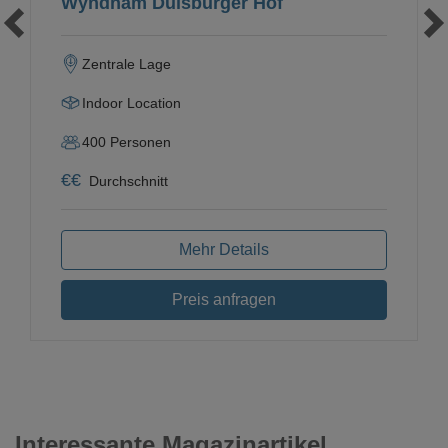
Wyndham Duisburger Hof
Zentrale Lage
Indoor Location
400
Personen
€
€
Durchschnitt
Mehr Details
Preis anfragen
Interessante Magazinartikel