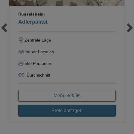
Rüsselsheim
Adlerpalast
Zentrale Lage
Indoor Location
550
Personen
€
€
Durchschnitt
Mehr Details
Preis anfragen