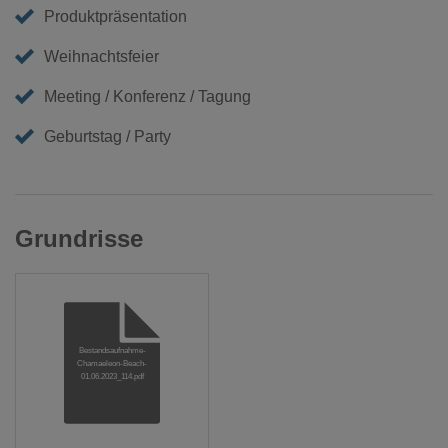
Produktpräsentation
Weihnachtsfeier
Meeting / Konferenz / Tagung
Geburtstag / Party
Grundrisse
Bestandsaufnahme-
Chamaeleon-Beach-
01.06.2023_114.pdf