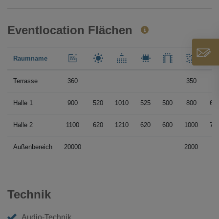
Eventlocation Flächen
Raumname
Terrasse
360
350
Halle 1
900
520
1010
525
500
800
62
Halle 2
1100
620
1210
620
600
1000
78
Außenbereich
20000
2000
Technik
Audio-Technik