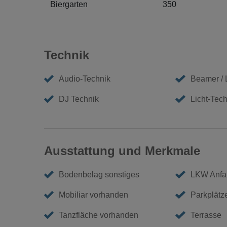
Biergarten
350
Technik
Audio-Technik
Beamer /
DJ Technik
Licht-Tech
Ausstattung und Merkmale
Bodenbelag sonstiges
LKW Anfa
Mobiliar vorhanden
Parkplätz
Tanzfläche vorhanden
Terrasse