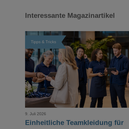
Interessante Magazinartikel
Tipps & Tricks
Loading...
9. Juli 2026
Einheitliche Teamkleidung für