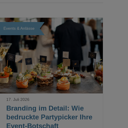
Events & Anlässe
Loading...
17. Juli 2026
Branding im Detail: Wie
bedruckte Partypicker Ihre
Event-Botschaft