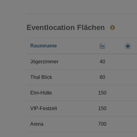
Eventlocation Flächen
Raumname
Jögerzimmer
40
Thal Blick
60
Elm-Hütte
150
VIP-Festzelt
150
Arena
700