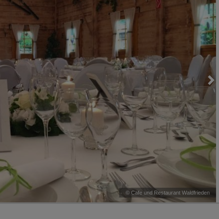
©
Cafe und Restaurant Waldfrieden