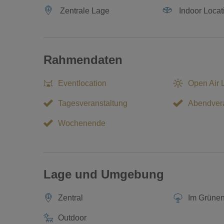
Zentrale Lage
Indoor Locat
Rahmendaten
Eventlocation
Open Air 
Tagesveranstaltung
Abendvera
Wochenende
Lage und Umgebung
Zentral
Im Grüne
Outdoor