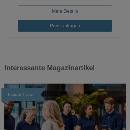
Mehr Details
Preis anfragen
Interessante Magazinartikel
Tipps & Tricks
Loading...