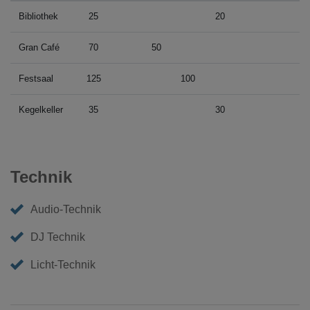
Bibliothek
25
20
Gran Café
70
50
Festsaal
125
100
Kegelkeller
35
30
Technik
Audio-Technik
DJ Technik
Licht-Technik