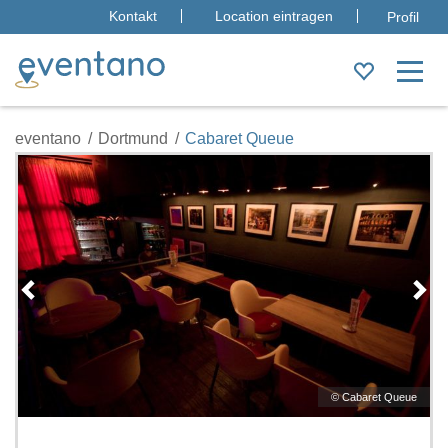
Kontakt
Location eintragen
Profil
eventano
Dortmund
Cabaret Queue
Loading...
e
©
Cabaret Queue