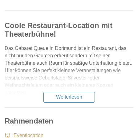
Coole Restaurant-Location mit
Theaterbühne!
Das Cabaret Queue in Dortmund ist ein Restaurant, das
nicht nur den Gaumen erfreut sondern mit seiner
Theaterbühne auch Raum für spaßige Unterhaltung bietet.
Hier können Sie perfekt kleinere Veranstaltungen wie
beispielsweise Geburtstage, Silvester- oder
Weihnachtsfeiern oder auch ein kleineres Konzert
umsetzen.
Weiterlesen
Rahmendaten
Eventlocation