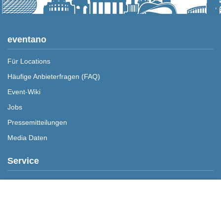
eventano
Für Locations
Häufige Anbieterfragen (FAQ)
Event-Wiki
Jobs
Pressemitteilungen
Media Daten
Service
Kontakt
Merken
Preis anfragen
Datenschutz
Impressum