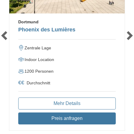
Dortmund
Phoenix des Lumières
Zentrale Lage
Indoor Location
1200
Personen
€
€
Durchschnitt
Mehr Details
Preis anfragen