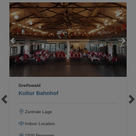
Loading...
Greifswald
Kultur Bahnhof
Zentrale Lage
Indoor Location
1500
Personen