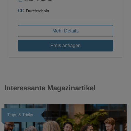
€
€
Durchschnitt
Mehr Details
Preis anfragen
Interessante Magazinartikel
Tipps & Tricks